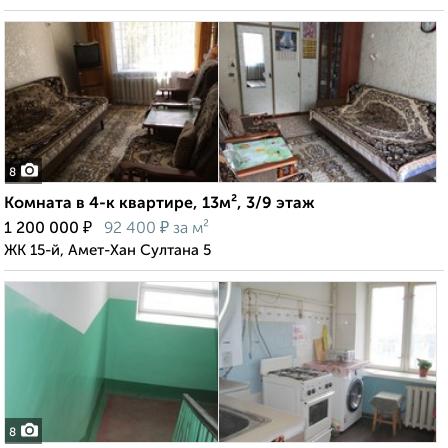
8
Комната в 4-к квартире, 13м², 3/9 этаж
₽
₽
1 200 000
92 400
за м²
ЖК 15-й, Амет-Хан Султана 5
8