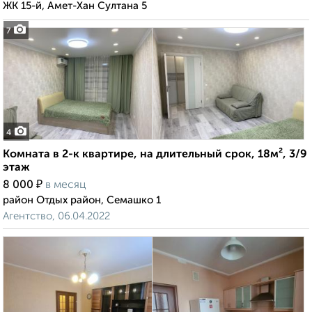
ЖК 15-й, Амет-Хан Султана 5
7
4
Комната в 2-к квартире, на длительный срок, 18м², 3/9
этаж
₽
8 000
в месяц
район Отдых район, Семашко 1
Агентство, 06.04.2022