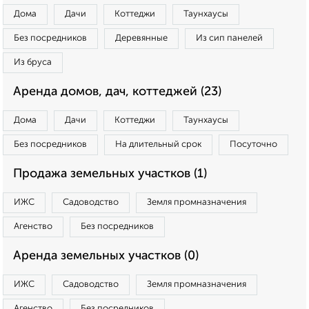
Дома
Дачи
Коттеджи
Таунхаусы
Без посредников
Деревянные
Из сип панелей
Из бруса
Аренда домов, дач, коттеджей (23)
Дома
Дачи
Коттеджи
Таунхаусы
Без посредников
На длительный срок
Посуточно
Продажа земельных участков (1)
ИЖС
Садоводство
Земля промназначения
Агенство
Без посредников
Аренда земельных участков (0)
ИЖС
Садоводство
Земля промназначения
Агенство
Без посредников