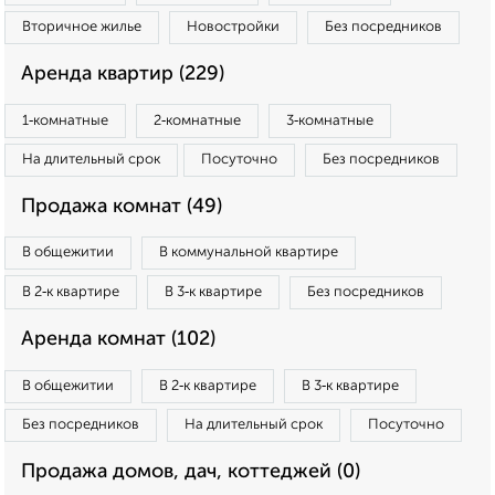
Вторичное жилье
Новостройки
Без посредников
Аренда квартир (229)
1‑комнатные
2‑комнатные
3‑комнатные
На длительный срок
Посуточно
Без посредников
Продажа комнат (49)
В общежитии
В коммунальной квартире
В 2‑к квартире
В 3‑к квартире
Без посредников
Аренда комнат (102)
В общежитии
В 2‑к квартире
В 3‑к квартире
Без посредников
На длительный срок
Посуточно
Продажа домов, дач, коттеджей (0)