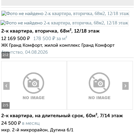
2-к квартира, вторичка, 68м², 12/18 этаж
₽
₽
12 169 500
178 500
за м²
ЖК Гранд Комфорт, жилой комплекс Гранд Комфорт
Агентство, 04.08.2026
2
/2
‹
›
2
/5
2-к квартира, на длительный срок, 60м², 7/14 этаж
₽
24 500
в месяц
мкр. 2-й микрорайон, Дугина 6/1