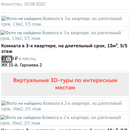
Агентство, 19.08.2022
Комната в 3-к квартире, на длительный срок, 13м², 5/5
этаж
₽
8 000
в месяц
3
ЖК 15-й, Гарнаева 2
Виртуальные 3D-туры по интересным
местам