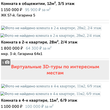
Комната в общежитии, 12м², 3/5 этаж
₽
₽
1 150 000
95 900
за м²
ЖК 57-й, Гагарина 5
Комната в 2-к квартире, 28м², 2/4 этаж
₽
₽
1 800 000
64 300
за м²
мкр. 3-й, Гагарина 64к1
5
Виртуальные 3D-туры по интересным
местам
Комната в 4-к квартире, 11м², 6/9 этаж
₽
₽
1 100 000
100 000
за м²