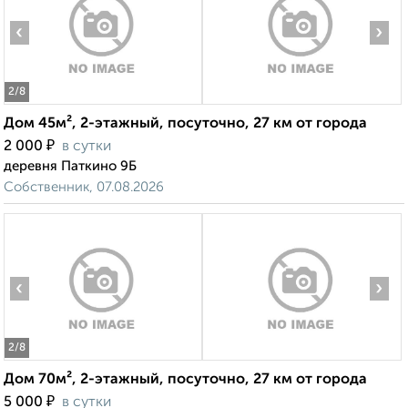
‹
›
2
/8
Дом 45м², 2-этажный, посуточно, 27 км от города
₽
2 000
в сутки
деревня Паткино 9Б
Собственник, 07.08.2026
‹
›
2
/8
Дом 70м², 2-этажный, посуточно, 27 км от города
₽
5 000
в сутки