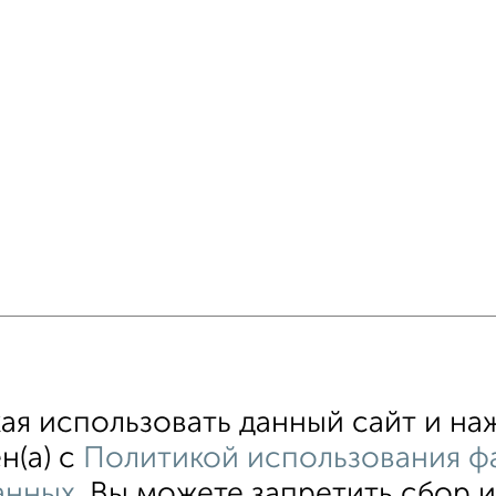
я использовать данный сайт и наж
н(а) с
Политикой использования фа
анных
. Вы можете запретить сбор