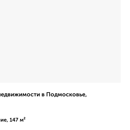
недвижимости в Подмосковье,
е, 147 м²