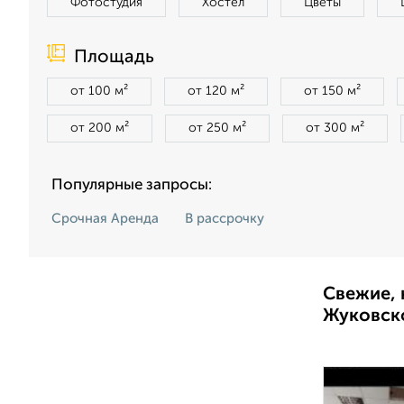
Фотостудия
Хостел
Цветы
Площадь
от 100 м²
от 120 м²
от 150 м²
от 200 м²
от 250 м²
от 300 м²
Популярные запросы:
Срочная Аренда
В рассрочку
Свежие, 
Жуковск