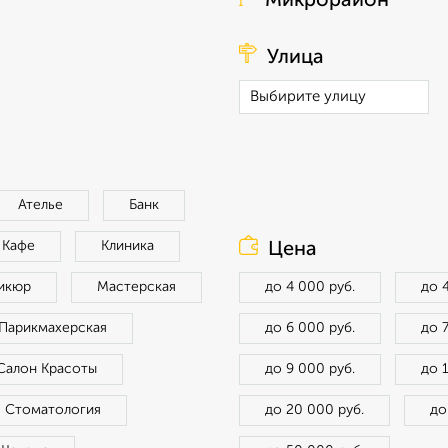
Микрорайон
Улица
Ателье
Банк
Кафе
Клиника
Цена
икюр
Мастерская
до 4 000 руб.
до 
Парикмахерская
до 6 000 руб.
до 
Салон Красоты
до 9 000 руб.
до 
Стоматология
до 20 000 руб.
до