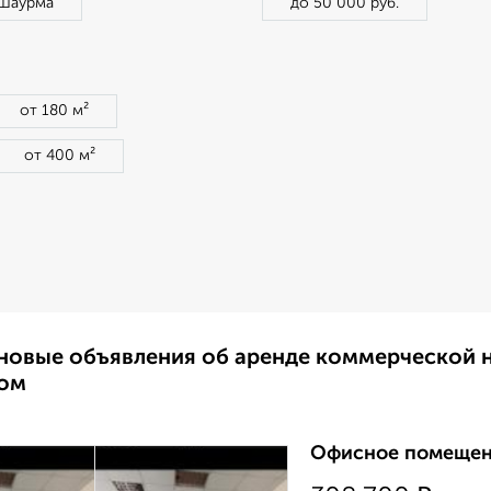
Шаурма
до 50 000 руб.
от 180 м²
от 400 м²
новые объявления об аренде коммерческой 
ом
Офисное помещени