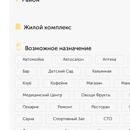
Район
Жилой комплекс
Возможное назначение
Автомойка
Автосалон
Аптека
Бар
Детский Сад
Кальянная
Клуб
Кофейня
Магазин
Ман
Медицинский Центр
Овощи Фрукты
Пекарня
Ремонт
Ресторан
Сауна
Спортивный Зал
СТО