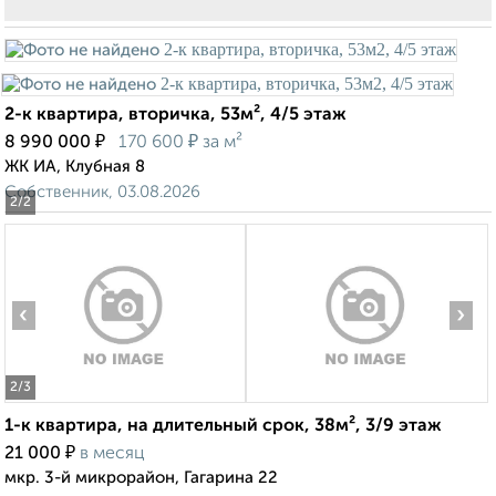
2-к квартира, вторичка, 53м², 4/5 этаж
₽
₽
8 990 000
170 600
за м²
ЖК ИА, Клубная 8
Собственник, 03.08.2026
2
/2
‹
›
2
/3
1-к квартира, на длительный срок, 38м², 3/9 этаж
₽
21 000
в месяц
мкр. 3-й микрорайон, Гагарина 22