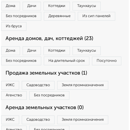
Дома
Дачи
Коттеджи
Таунхаусы
Без посредников
Деревянные
Из сип панелей
Из бруса
Аренда домов, дач, коттеджей (23)
Дома
Дачи
Коттеджи
Таунхаусы
Без посредников
На длительный срок
Посуточно
Продажа земельных участков (1)
ИЖС
Садоводство
Земля промназначения
Агенство
Без посредников
Аренда земельных участков (0)
ИЖС
Садоводство
Земля промназначения
Агенство
Без посредников