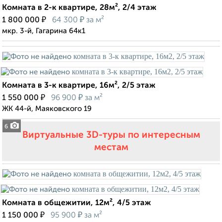
Комната в 2-к квартире, 28м², 2/4 этаж
₽
₽
1 800 000
64 300
за м²
мкр. 3-й, Гагарина 64к1
Комната в 3-к квартире, 16м², 2/5 этаж
₽
₽
1 550 000
96 900
за м²
ЖК 44-й, Маяковского 19
6
Виртуальные 3D-туры по интересным
местам
Комната в общежитии, 12м², 4/5 этаж
₽
₽
1 150 000
95 900
за м²