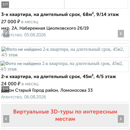
2
/7
3-к квартира, на длительный срок, 68м², 9/14 этаж
₽
27 000
в месяц
мкр. 2А, Набережная Циолковского 26/19
‹
›
Агентство, 05.08.2026
2-к квартира, на длительный срок, 45м², 4/5 этаж
₽
24 000
в месяц
2
/4
район Старый Город район, Ломоносова 33
Агентство, 06.08.2026
Виртуальные 3D-туры по интересным
‹
›
местам