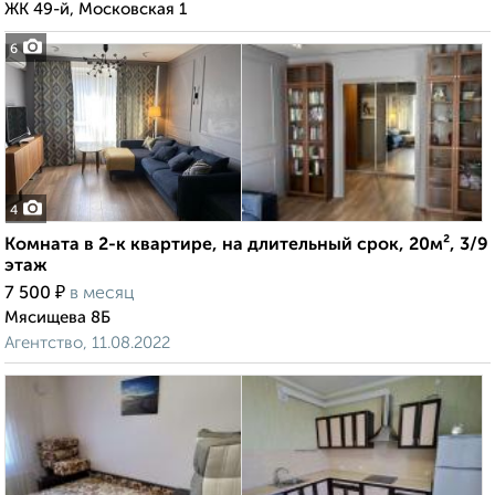
ЖК 49-й, Московская 1
6
4
Комната в 2-к квартире, на длительный срок, 20м², 3/9
этаж
₽
7 500
в месяц
Мясищева 8Б
Агентство, 11.08.2022