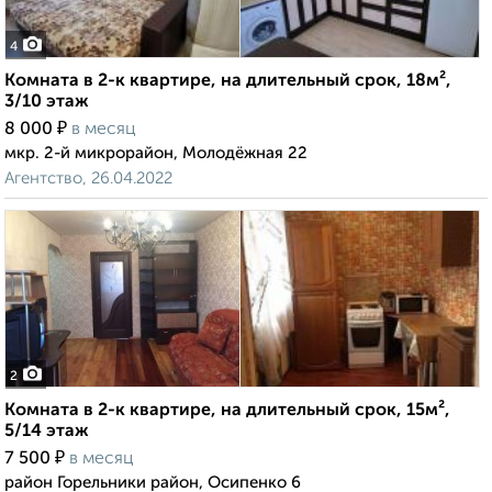
4
Комната в 2-к квартире, на длительный срок, 18м²,
3/10 этаж
₽
8 000
в месяц
мкр. 2-й микрорайон, Молодёжная 22
Агентство, 26.04.2022
2
Комната в 2-к квартире, на длительный срок, 15м²,
5/14 этаж
₽
7 500
в месяц
район Горельники район, Осипенко 6