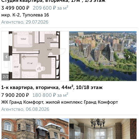
Студия квартира, вторичка, 17м², 1/3 этаж
₽
₽
3 499 000
209 600
за м²
мкр. К-2, Туполева 16
Агентство, 29.07.2026
‹
›
2
/2
1-к квартира, вторичка, 44м², 10/18 этаж
₽
₽
7 900 200
180 800
за м²
ЖК Гранд Комфорт, жилой комплекс Гранд Комфорт
Агентство, 06.08.2026