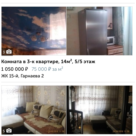
3
Комната в 3-к квартире, 14м², 5/5 этаж
₽
₽
1 050 000
75 000
за м²
ЖК 15-й, Гарнаева 2
5