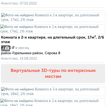
Агентство, 07.02.2022
Комната в 2-к квартире, на длительный срок, 17м², 2/6
этаж
₽
8 000
в месяц
4
район Горельники район, Серова 8
Агентство, 19.08.2022
Виртуальные 3D-туры по интересным
местам