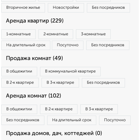
Вторичное жилье
Новостройки
Без посредников
Аренда квартир (229)
1‑комнатные
2‑комнатные
3‑комнатные
На длительный срок
Посуточно
Без посредников
Продажа комнат (49)
В общежитии
В коммунальной квартире
В 2‑к квартире
В 3‑к квартире
Без посредников
Аренда комнат (102)
В общежитии
В 2‑к квартире
В 3‑к квартире
Без посредников
На длительный срок
Посуточно
Продажа домов, дач, коттеджей (0)