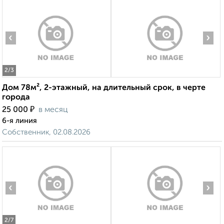
‹
›
2
/3
Дом 78м², 2-этажный, на длительный срок, в черте
города
₽
25 000
в месяц
6-я линия
Собственник, 02.08.2026
‹
›
2
/7