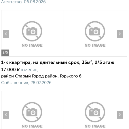
Агентство, 06.08.2026
‹
›
2
/5
1-к квартира, на длительный срок, 35м², 2/5 этаж
₽
17 000
в месяц
район Старый Город район, Горького 6
Собственник, 28.07.2026
‹
›