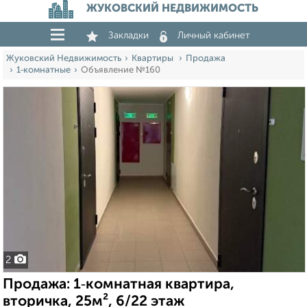
ЖУКОВСКИЙ НЕДВИЖИМОСТЬ
Закладки
Личный кабинет
Жуковский Недвижимость
Квартиры
Продажа
1‑комнатные
Объявление №160
2
Продажа: 1‑комнатная квартира,
вторичка, 25м², 6/22 этаж