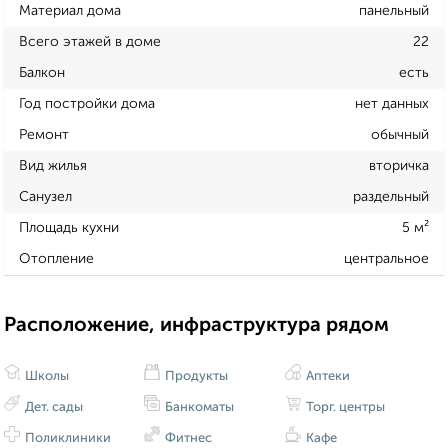
Материал дома
панельный
Всего этажей в доме
22
Балкон
есть
Год постройки дома
нет данных
Ремонт
обычный
Вид жилья
вторичка
Санузел
раздельный
Площадь кухни
5 м²
Отопление
центральное
Расположение, инфраструктура рядом
Школы
Продукты
Аптеки
Дет. сады
Банкоматы
Торг. центры
Поликлиники
Фитнес
Кафе