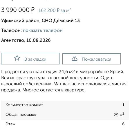
₽
3 990 000
₽
162 200
за м²
Уфимский район, СНО Дёмский 13
Телефон:
показать телефон
Агентство, 10.08.2026
В закладки
Пожаловаться
Продается уютная студия 24,6 м2 в микрорайоне Яркий.
Вся инфраструктура в шаговой доступности. Один
взрослый собственник. Мат кап не использовался, чистая
продажа. Многое остается в квартире.
Количество комнат
1
2
Общая площадь
25 м
Этаж
6