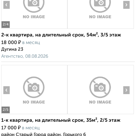
‹
›
2
/4
2-к квартира, на длительный срок, 54м², 3/5 этаж
₽
18 000
в месяц
Дугина 23
Агентство, 08.08.2026
‹
›
2
/5
1-к квартира, на длительный срок, 35м², 2/5 этаж
₽
17 000
в месяц
район Старый Город район, Горького 6