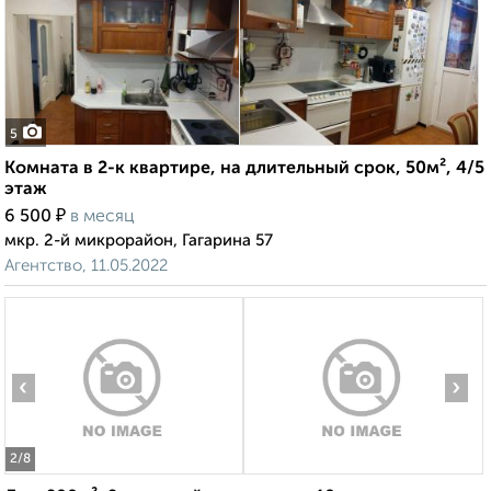
5
Комната в 2-к квартире, на длительный срок, 50м², 4/5
этаж
₽
6 500
в месяц
мкр. 2-й микрорайон, Гагарина 57
Агентство, 11.05.2022
‹
›
2
/8