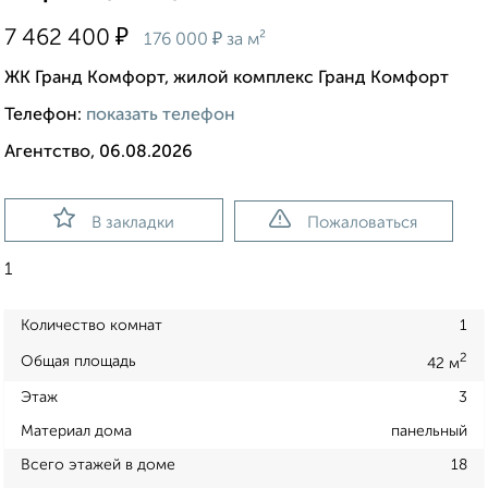
₽
7 462 400
₽
176 000
за м²
ЖК Гранд Комфорт, жилой комплекс Гранд Комфорт
Телефон:
показать телефон
Агентство, 06.08.2026
В закладки
Пожаловаться
1
Количество комнат
1
2
Общая площадь
42 м
Этаж
3
Материал дома
панельный
Всего этажей в доме
18