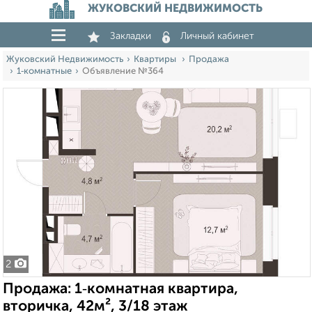
ЖУКОВСКИЙ НЕДВИЖИМОСТЬ
Закладки
Личный кабинет
Жуковский Недвижимость
Квартиры
Продажа
1‑комнатные
Объявление №364
2
Продажа: 1‑комнатная квартира,
вторичка, 42м², 3/18 этаж