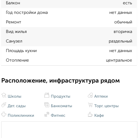
Балкон
есть
Год постройки дома
нет данных
Ремонт
обычный
Вид жилья
вторичка
Санузел
раздельный
Площадь кухни
нет данных
Отопление
центральное
Расположение, инфраструктура рядом
Школы
Продукты
Аптеки
Дет. сады
Банкоматы
Торг. центры
Поликлиники
Фитнес
Кафе