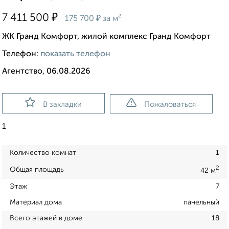
₽
7 411 500
₽
175 700
за м²
ЖК Гранд Комфорт, жилой комплекс Гранд Комфорт
Телефон:
показать телефон
Агентство, 06.08.2026
В закладки
Пожаловаться
1
Количество комнат
1
2
Общая площадь
42 м
Этаж
7
Материал дома
панельный
Всего этажей в доме
18