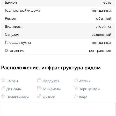
Балкон
есть
Год постройки дома
нет данных
Ремонт
обычный
Вид жилья
вторичка
Санузел
раздельный
Площадь кухни
нет данных
Отопление
центральное
Расположение, инфраструктура рядом
Школы
Продукты
Аптеки
Дет. сады
Банкоматы
Торг. центры
Поликлиники
Фитнес
Кафе