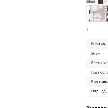
1
Количест
Этаж
Всего эт
Год пост
Вид жиль
Площадь 