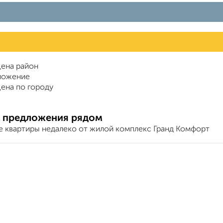
ена район
ложение
ена по городу
 предложения рядом
е квартиры недалеко от жилой комплекс Гранд Комфорт