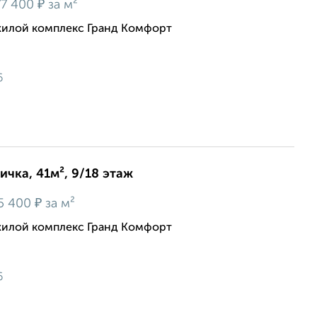
₽
7 400
за м²
жилой комплекс Гранд Комфорт
6
ичка, 41м², 9/18 этаж
₽
5 400
за м²
жилой комплекс Гранд Комфорт
6