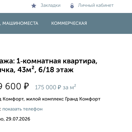
Закладки
Личный кабинет
И, МАШИНОМЕСТА
КОММЕРЧЕСКАЯ
жа: 1‑комнатная квартира,
чка, 43м², 6/18 этаж
₽
9 600
₽
175 000
за м²
д Комфорт, жилой комплекс Гранд Комфорт
:
показать телефон
о, 29.07.2026