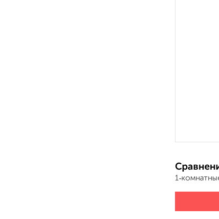
Сравнени
1‑комнатны