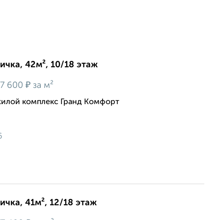
ичка, 42м², 10/18 этаж
₽
7 600
за м²
жилой комплекс Гранд Комфорт
6
ичка, 41м², 12/18 этаж