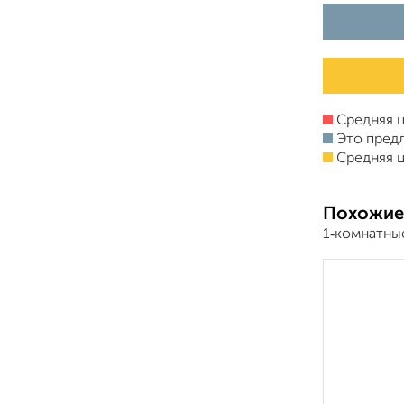
Средняя ц
Это пред
Средняя ц
Похожие
1‑комнатны