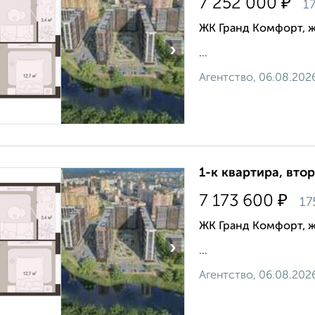
₽
7 252 000
17
ЖК Гранд Комфорт, 
›
...
Агентство, 06.08.202
1-к квартира, втор
₽
7 173 600
17
ЖК Гранд Комфорт, 
›
...
Агентство, 06.08.202