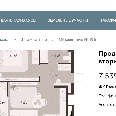
 ДАЧИ, ТАУНХАУСЫ
ЗЕМЕЛЬНЫЕ УЧАСТКИ
ГАРАЖ
дажа
1‑комнатные
Объявление №495
Прода
втори
7 53
ЖК Гран
Телефон
Агентств