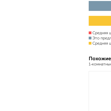
Средняя ц
Это пред
Средняя ц
Похожие
1‑комнатны