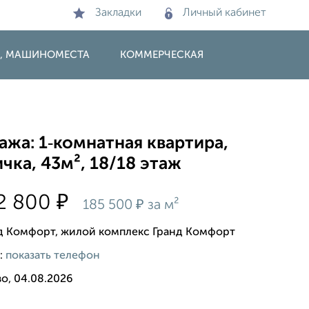
Закладки
Личный кабинет
И, МАШИНОМЕСТА
КОММЕРЧЕСКАЯ
жа: 1‑комнатная квартира,
чка, 43м², 18/18 этаж
₽
2 800
₽
185 500
за м²
д Комфорт, жилой комплекс Гранд Комфорт
:
показать телефон
о, 04.08.2026