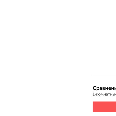
Сравнени
1‑комнатны