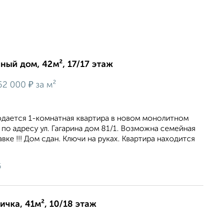
нный дом, 42м², 17/17 этаж
₽
62 000
за м²
одается 1-комнатная квартира в новом монолитном
по адресу ул. Гагарина дом 81/1. Возможна семейная
вке !!! Дом сдан. Ключи на руках. Квартира находится
6
ичка, 41м², 10/18 этаж