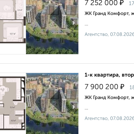
₽
7 252 000
17
ЖК Гранд Комфорт, 
›
...
Агентство, 07.08.202
1-к квартира, втор
₽
7 900 200
1
ЖК Гранд Комфорт, 
›
...
Агентство, 07.08.202