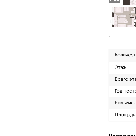
1
Количест
Этаж
Всего эт
Год пост
Вид жиль
Площадь 