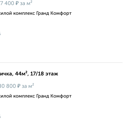
₽
7 400
за м²
жилой комплекс Гранд Комфорт
6
ичка, 44м², 17/18 этаж
₽
80 800
за м²
жилой комплекс Гранд Комфорт
6