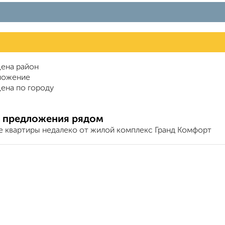
ена район
ложение
ена по городу
 предложения рядом
е квартиры недалеко от жилой комплекс Гранд Комфорт