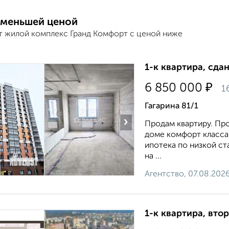
 меньшей ценой
т жилой комплекс Гранд Комфорт с ценой ниже
1-к квартира, сда
₽
6 850 000
1
Гагарина 81/1
›
Продам квартиру. Пр
доме комфорт класса 
ипотека по низкой ста
на ...
Агентство, 07.08.202
1-к квартира, втор