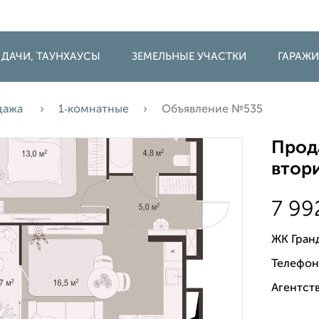
 ДАЧИ, ТАУНХАУСЫ
ЗЕМЕЛЬНЫЕ УЧАСТКИ
ГАРАЖ
дажа
1‑комнатные
Объявление №535
Прода
втори
7 99
ЖК Гран
Телефон
Агентств