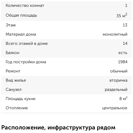
Количество комнат
1
2
Общая площадь
35 м
Этаж
13
Материал дома
монолитный
Всего этажей в доме
14
Балкон
есть
Год постройки дома
1984
Ремонт
обычный
Вид жилья
вторичка
Санузел
раздельный
Площадь кухни
8 м²
Отопление
центральное
Расположение, инфраструктура рядом