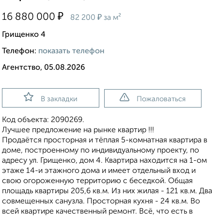
₽
16 880 000
₽
82 200
за м²
Грищенко 4
Телефон:
показать телефон
Агентство, 05.08.2026
В закладки
Пожаловаться
Код объекта: 2090269.
Лучшее предложение на рынке квартир !!!
Продаётся просторная и тёплая 5-комнатная квартира в
доме, построенному по индивидуальному проекту, по
адресу ул. Грищенко, дом 4. Квартира находится на 1-ом
этаже 14-и этажного дома и имеет отдельный вход и
свою огороженную территорию с беседкой. Общая
площадь квартиры 205,6 кв.м. Из них жилая - 121 кв.м. Два
совмещенных санузла. Просторная кухня - 24 кв.м. Во
всей квартире качественный ремонт. Всё, что есть в