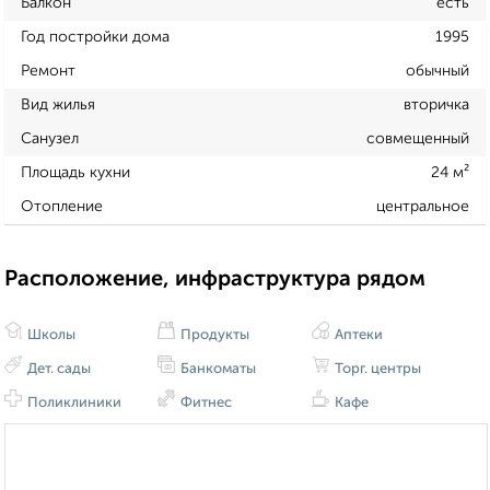
Балкон
есть
Год постройки дома
1995
Ремонт
обычный
Вид жилья
вторичка
Санузел
совмещенный
Площадь кухни
24 м²
Отопление
центральное
Расположение, инфраструктура рядом
Школы
Продукты
Аптеки
Дет. сады
Банкоматы
Торг. центры
Поликлиники
Фитнес
Кафе