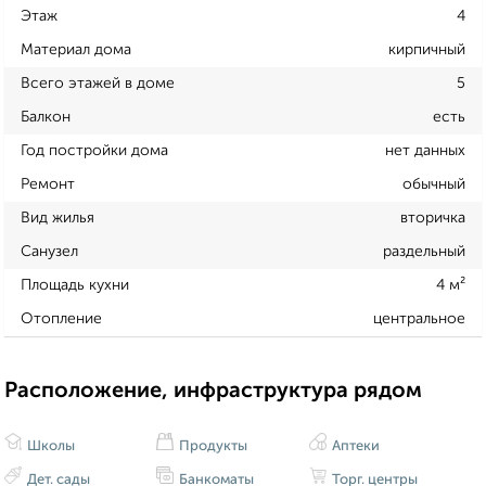
Этаж
4
Материал дома
кирпичный
Всего этажей в доме
5
Балкон
есть
Год постройки дома
нет данных
Ремонт
обычный
Вид жилья
вторичка
Санузел
раздельный
Площадь кухни
4 м²
Отопление
центральное
Расположение, инфраструктура рядом
Школы
Продукты
Аптеки
Дет. сады
Банкоматы
Торг. центры