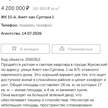
₽
4 200 000
₽
161 600
за м²
ЖК 15-й, Амет-хан Султана 1
Телефон:
показать телефон
Агентство, 14.07.2026
В закладки
Пожаловаться
Код объекта: 2061912.
Продаётся уютная и светлая квартира в городе Жуковский
по адресу: улица Амет-хан Султана, 1 на 4/5-этажного
кирпичного дома. Это хороший вариант для тех, кто ищет
доступное жильё в спокойном районе и ценит комфорт и
уют. Общая площадь составляет 26 кв. м, из которых 17
кв. м — жилая площадь, а 4 кв. м занимает кухня.
Окна выходят на большой зеленый двор, что
обеспечивает тишину и спокойствие. Несмотря на
небольшую площадь, пространство спланировано