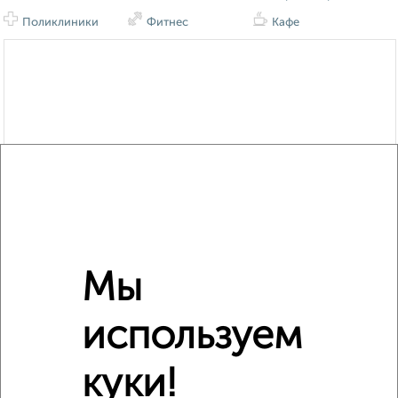
Поликлиники
Фитнес
Кафе
Мы
используем
куки!
Сравнение средних цен