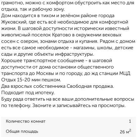
грамотно, можно с комфортом обустроить как место для
отдыха, так и рабочую зону.
Дом находится в тихом и зелёном районе города
Жуковский, где есть всё необходимое для комфортной
жизни. В шаговой доступности исторически известный
живописный поселок Кратово в окружении вековых
сосен с озером, зонами отдыха и купания. Рядом с домом
есть все самое необходимое - магазины, школы, детские
сады и другие объекты инфраструктуры.
Хорошее транспортное сообщение - в шаговой
доступности от дома остановки общественного
транспорта до Москвы и по городу, до жд станции МЦД
Отдых 15-20 мин пешком.
Два взрослых собственника Свободная продажа.
Подходит под ипотеку.
Буду рада ответить на все ваши дополнительные вопросы
по телефону. Звоните и записывайтесь на просмотры.
Количество комнат
1
2
Общая площадь
26 м