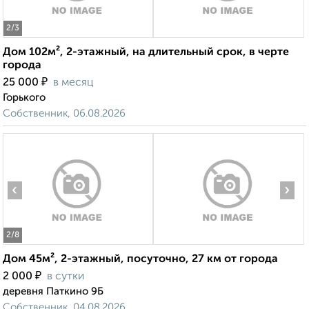
2
/3
Дом 102м², 2-этажный, на длительный срок, в черте
города
₽
25 000
в месяц
Горького
Собственник, 06.08.2026
‹
›
2
/8
Дом 45м², 2-этажный, посуточно, 27 км от города
₽
2 000
в сутки
деревня Паткино 9Б
Собственник, 04.08.2026