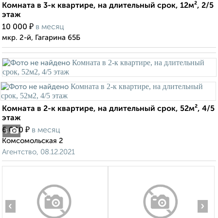
Комната в 3-к квартире, на длительный срок, 12м², 2/5
этаж
₽
10 000
в месяц
мкр. 2-й, Гагарина 65Б
Комната в 2-к квартире, на длительный срок, 52м², 4/5
этаж
₽
6 000
в месяц
3
Комсомольская 2
Агентство, 08.12.2021
‹
›