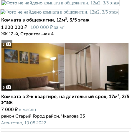
Комната в общежитии, 12м², 3/5 этаж
₽
₽
1 200 000
100 000
за м²
ЖК 12-й, Строительная 4
3
6
Комната в 2-к квартире, на длительный срок, 17м², 2/5
этаж
₽
7 000
в месяц
район Старый Город район, Чкалова 33
Агентство, 19.08.2022