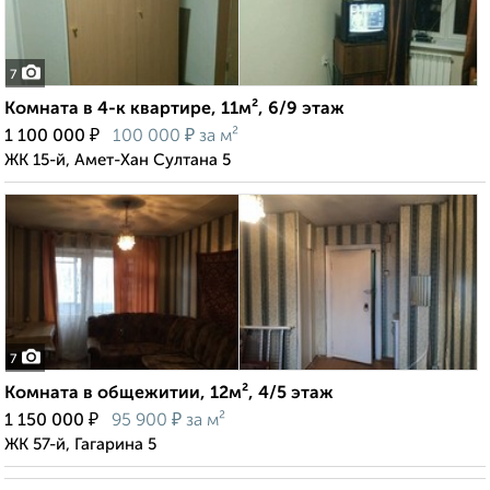
7
Комната в 4-к квартире, 11м², 6/9 этаж
₽
₽
1 100 000
100 000
за м²
ЖК 15-й, Амет-Хан Султана 5
7
Комната в общежитии, 12м², 4/5 этаж
₽
₽
1 150 000
95 900
за м²
ЖК 57-й, Гагарина 5