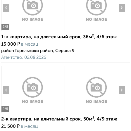
‹
›
2
/8
1-к квартира, на длительный срок, 36м², 4/6 этаж
₽
15 000
в месяц
район Горельники район, Серова 9
Агентство, 02.08.2026
‹
›
2
/5
2-к квартира, на длительный срок, 50м², 4/9 этаж
₽
21 500
в месяц