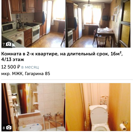
7
Комната в 2-к квартире, на длительный срок, 16м²,
4/13 этаж
₽
12 500
в месяц
мкр. МЖК, Гагарина 85
8