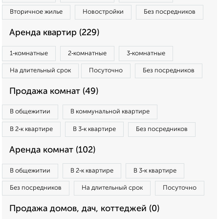
Вторичное жилье
Новостройки
Без посредников
Аренда квартир (229)
1‑комнатные
2‑комнатные
3‑комнатные
На длительный срок
Посуточно
Без посредников
Продажа комнат (49)
В общежитии
В коммунальной квартире
В 2‑к квартире
В 3‑к квартире
Без посредников
Аренда комнат (102)
В общежитии
В 2‑к квартире
В 3‑к квартире
Без посредников
На длительный срок
Посуточно
Продажа домов, дач, коттеджей (0)