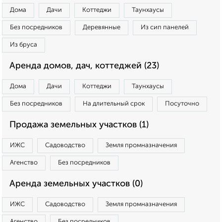
Дома
Дачи
Коттеджи
Таунхаусы
Без посредников
Деревянные
Из сип панелей
Из бруса
Аренда домов, дач, коттеджей (23)
Дома
Дачи
Коттеджи
Таунхаусы
Без посредников
На длительный срок
Посуточно
Продажа земельных участков (1)
ИЖС
Садоводство
Земля промназначения
Агенство
Без посредников
Аренда земельных участков (0)
ИЖС
Садоводство
Земля промназначения
Агенство
Без посредников