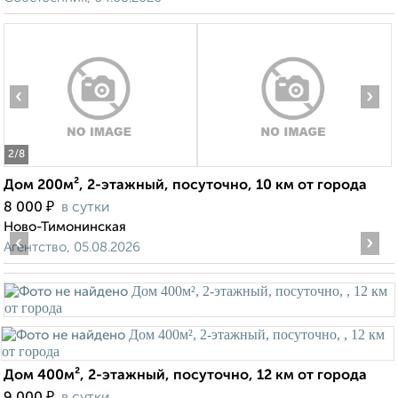
‹
›
2
/8
Дом 200м², 2-этажный, посуточно, 10 км от города
₽
8 000
в сутки
Ново-Тимонинская
‹
›
Агентство, 05.08.2026
Дом 400м², 2-этажный, посуточно, 12 км от города
₽