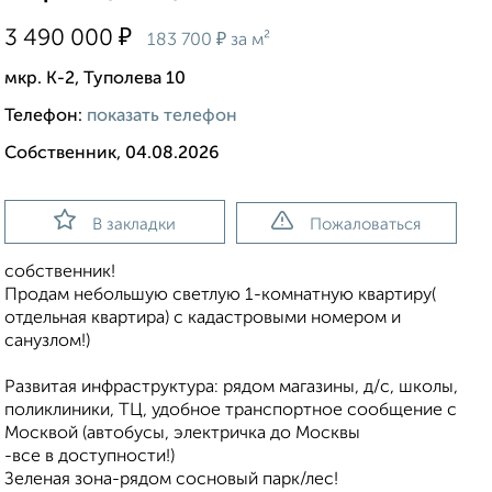
₽
3 490 000
₽
183 700
за м²
мкр. К-2, Туполева 10
Телефон:
показать телефон
Собственник, 04.08.2026
В закладки
Пожаловаться
собственник!
Продам небольшую светлую 1-комнатную квартиру(
отдельная квартира) с кадастровыми номером и
санузлом!)
Развитая инфраструктура: рядом магазины, д/с, школы,
поликлиники, ТЦ, удобное транспортное сообщение с
Москвой (автобусы, электричка до Москвы
-все в доступности!)
Зеленая зона-рядом сосновый парк/лес!