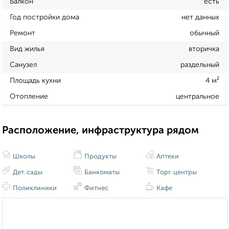
Балкон
есть
Год постройки дома
нет данных
Ремонт
обычный
Вид жилья
вторичка
Санузел
раздельный
Площадь кухни
4 м²
Отопление
центральное
Расположение, инфраструктура рядом
Школы
Продукты
Аптеки
Дет. сады
Банкоматы
Торг. центры
Поликлиники
Фитнес
Кафе