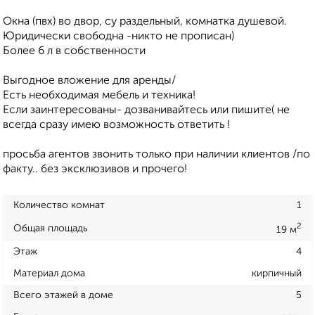
Окна (пвх) во двор, су раздельный, комнатка душевой.
Юридически свободна -никто не прописан)
Более 6 л в собственности
Выгодное вложение для аренды/
Есть необходимая мебель и техника!
Если заинтересованы- дозванивайтесь или пишите( не
всегда сразу имею возможность ответить !
просьба агентов звонить только при наличии клиентов /по
факту.. без эксклюзивов и прочего!
Количество комнат
1
2
Общая площадь
19 м
Этаж
4
Материал дома
кирпичный
Всего этажей в доме
5