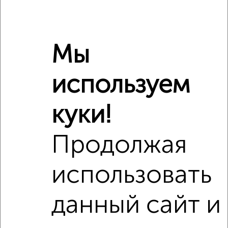
Мы
используем
Сравнение средних цен
2‑комнатные квартиры с похожей площадью ±10%
куки!
₽
6 500 000
Продолжая
₽
5 600 000
использовать
₽
6 480 000
данный сайт и
Средняя цена район
Это предложение