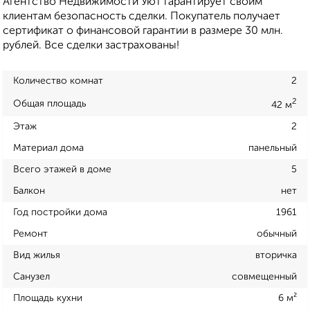
Агентство Недвижимости Уют гарантирует своим
клиентам безопасность сделки. Покупатель получает
сертификат о финансовой гарантии в размере 30 млн.
рублей. Все сделки застрахованы!
Количество комнат
2
2
Общая площадь
42 м
Этаж
2
Материал дома
панельный
Всего этажей в доме
5
Балкон
нет
Год постройки дома
1961
Ремонт
обычный
Вид жилья
вторичка
Санузел
совмещенный
Площадь кухни
6 м²