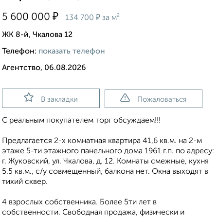
₽
5 600 000
₽
134 700
за м²
ЖК 8-й, Чкалова 12
Телефон:
показать телефон
Агентство, 06.08.2026
В закладки
Пожаловаться
С реальным покупателем торг обсуждаем!!!
Предлагается 2-х комнатная квартира 41,6 кв.м. на 2-м
этаже 5-ти этажного панельного дома 1961 г.п. по адресу:
г. Жуковский, ул. Чкалова, д. 12. Комнаты смежные, кухня
5.5 кв.м., с/у совмещенный, балкона нет. Окна выходят в
тихий сквер.
4 взрослых собственника. Более 5ти лет в
собственности. Свободная продажа, физически и