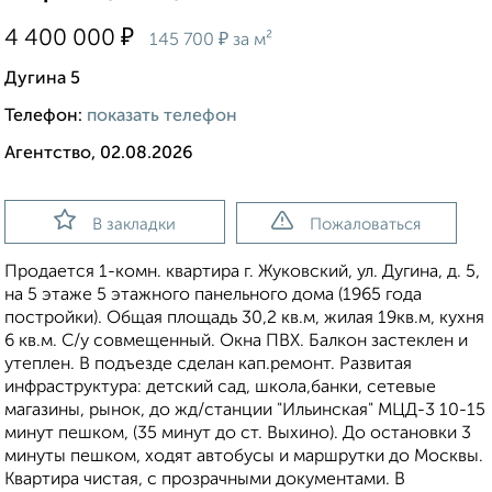
₽
4 400 000
₽
145 700
за м²
Дугина 5
Телефон:
показать телефон
Агентство, 02.08.2026
В закладки
Пожаловаться
Продается 1-комн. квартира г. Жуковский, ул. Дугина, д. 5,
на 5 этаже 5 этажного панельного дома (1965 года
постройки). Общая площадь 30,2 кв.м, жилая 19кв.м, кухня
6 кв.м. С/у совмещенный. Окна ПВХ. Балкон застеклен и
утеплен. В подъезде сделан кап.ремонт. Развитая
инфраструктура: детский сад, школа,банки, сетевые
магазины, рынок, до жд/станции "Ильинская" МЦД-3 10-15
минут пешком, (35 минут до ст. Выхино). До остановки 3
минуты пешком, ходят автобусы и маршрутки до Москвы.
Квартира чистая, с прозрачными документами. В