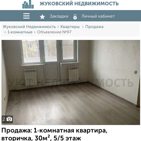
ЖУКОВСКИЙ НЕДВИЖИМОСТЬ
Закладки
Личный кабинет
Жуковский Недвижимость
Квартиры
Продажа
1‑комнатные
Объявление №97
2
Продажа: 1‑комнатная квартира,
вторичка, 30м², 5/5 этаж