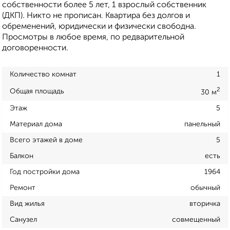
собственности более 5 лет, 1 взрослый собственник
(ДКП). Никто не прописан. Квартира без долгов и
обременений, юридически и физически свободна.
Просмотры в любое время, по редварительной
договоренности.
Количество комнат
1
2
Общая площадь
30 м
Этаж
5
Материал дома
панельный
Всего этажей в доме
5
Балкон
есть
Год постройки дома
1964
Ремонт
обычный
Вид жилья
вторичка
Санузел
совмещенный