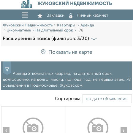
ЖУКОВСКИЙ НЕДВИЖИМОСТЬ
Закладки
Личный кабинет
Жуковский Недвижимость
Квартиры
Аренда
2‑комнатные
На длительный срок
78
Расширенный поиск (фильтров: 3/30)
Показать на карте
Аренда 2‑комнатных квартир, на длительный срок,
долгосрочно, на долго, месяц, полгода, год, не первый этаж, 78
объявлений в Подмосковье, Жуковском
Сортировка:
‹
›