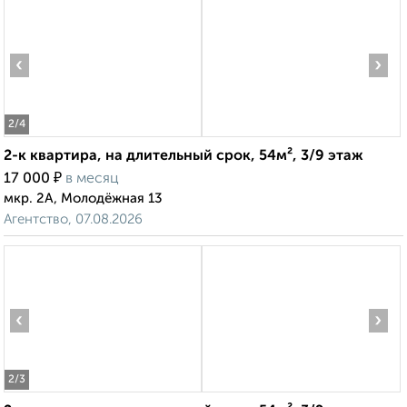
‹
›
2
/4
2-к квартира, на длительный срок, 54м², 3/9 этаж
₽
17 000
в месяц
мкр. 2А, Молодёжная 13
Агентство, 07.08.2026
‹
›
2
/3