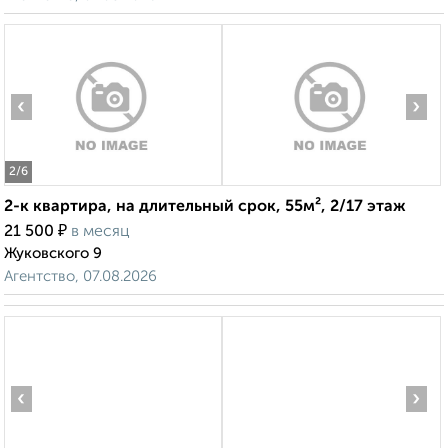
‹
›
2
/6
2-к квартира, на длительный срок, 55м², 2/17 этаж
₽
21 500
в месяц
Жуковского 9
Агентство, 07.08.2026
‹
›