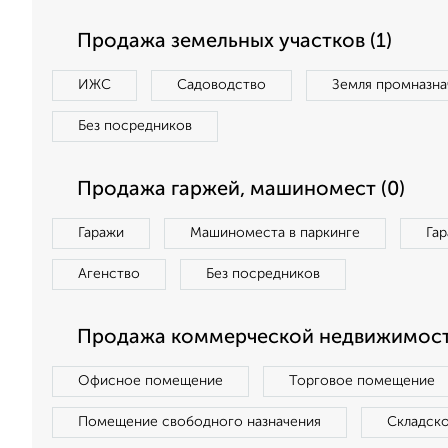
Продажа земельных участков (1)
ИЖС
Садоводство
Земля промназна
Без посредников
Продажа гаржей, машиномест (0)
Гаражи
Машиноместа в паркинге
Га
Агенство
Без посредников
Продажа коммерческой недвижимост
Офисное помещение
Торговое помещение
Помещение свободного назначения
Складск