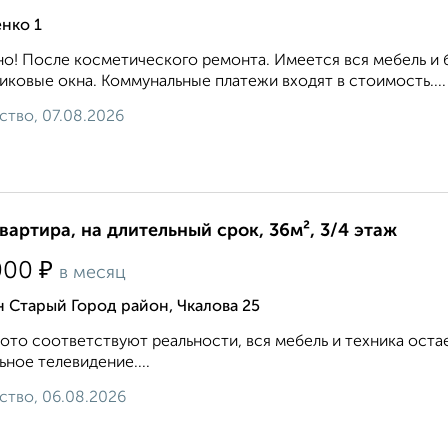
нко 1
о! После косметического ремонта. Имеется вся мебель и 
иковые окна. Коммунальные платежи входят в стоимость....
ство, 07.08.2026
квартира, на длительный срок, 36м², 3/4 этаж
₽
000
в месяц
 Старый Город район, Чкалова 25
ото соответствуют реальности, вся мебель и техника оста
ьное телевидение....
ство, 06.08.2026