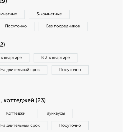
29)
омнатные
3‑комнатные
Посуточно
Без посредников
2)
‑к квартире
В 3‑к квартире
На длительный срок
Посуточно
, коттеджей (23)
Коттеджи
Таунхаусы
На длительный срок
Посуточно