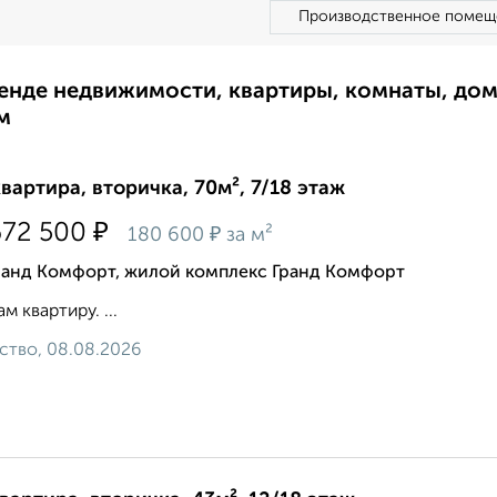
Производственное помещ
ренде недвижимости, квартиры, комнаты, до
м
квартира, вторичка, 70м², 7/18 этаж
₽
672 500
₽
180 600
за м²
ранд Комфорт, жилой комплекс Гранд Комфорт
м квартиру. ...
ство, 08.08.2026