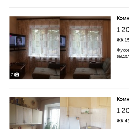
Комн
1 2
ЖК 15
Жуков
выдел
7
Комн
1 2
ЖК 49