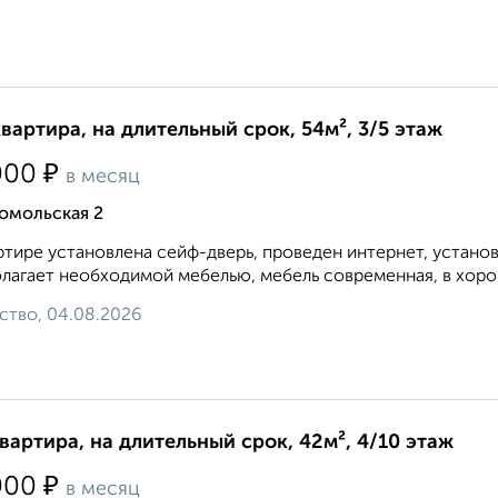
квартира, на длительный срок, 54м², 3/5 этаж
₽
000
в месяц
омольская 2
ртире установлена сейф-дверь, проведен интернет, устано
лагает необходимой мебелью, мебель современная, в хоро
ство, 04.08.2026
квартира, на длительный срок, 42м², 4/10 этаж
₽
000
в месяц