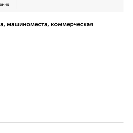
ение
ма, машиноместа, коммерческая