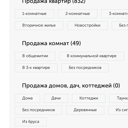
Продажа квартир (832)
1‑комнатные
2‑комнатные
3‑комнат
Вторичное жилье
Новостройки
Без 
Продажа комнат (49)
В общежитии
В коммунальной квартире
В 3‑к квартире
Без посредников
Продажа домов, дач, коттеджей (0)
Дома
Дачи
Коттеджи
Таунх
Без посредников
Деревянные
Из си
Из бруса