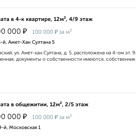
ата в 4-к квартире, 12м², 4/9 этаж
₽
00 000
₽
100 000
за м²
-й, Амет-Хан Султана 5
ский, ул. Амет-хан Султана, д. 5, расположена на 4-ом эт. 
енная, документы о собственности имеются, собственник 1
ата в общежитии, 12м², 2/5 этаж
₽
00 000
₽
100 000
за м²
-й, Московская 1