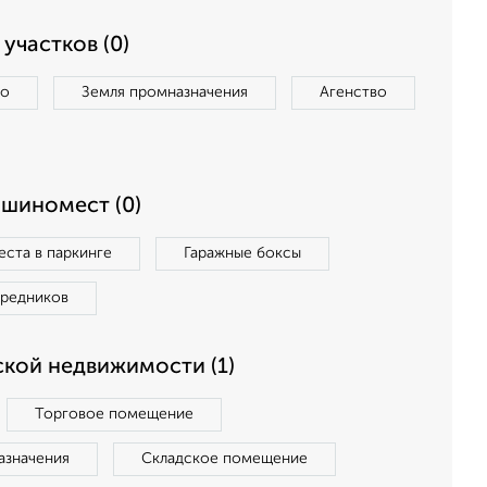
участков (0)
во
Земля промназначения
Агенство
ашиномест (0)
ста в паркинге
Гаражные боксы
средников
кой недвижимости (1)
Торговое помещение
азначения
Складское помещение