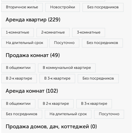
Вторичное жилье
Новостройки
Без посредников
Аренда квартир (229)
1‑комнатные
2‑комнатные
3‑комнатные
На длительный срок
Посуточно
Без посредников
Продажа комнат (49)
В общежитии
В коммунальной квартире
В 2‑к квартире
В 3‑к квартире
Без посредников
Аренда комнат (102)
В общежитии
В 2‑к квартире
В 3‑к квартире
Без посредников
На длительный срок
Посуточно
Продажа домов, дач, коттеджей (0)