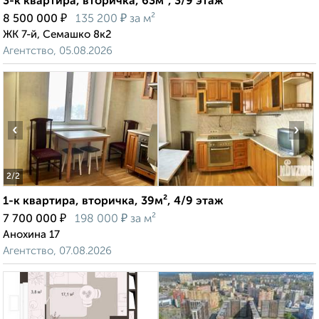
3-к квартира, вторичка, 63м², 3/9 этаж
₽
₽
8 500 000
135 200
за м²
ЖК 7-й, Семашко 8к2
Агентство, 05.08.2026
‹
›
2
/2
1-к квартира, вторичка, 39м², 4/9 этаж
₽
₽
7 700 000
198 000
за м²
Анохина 17
Агентство, 07.08.2026