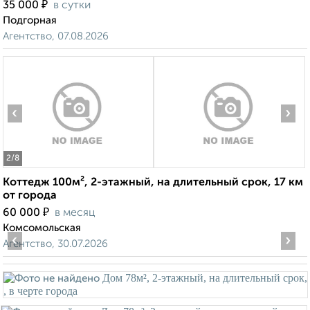
₽
35 000
в сутки
Подгорная
Агентство, 07.08.2026
‹
›
2
/8
Коттедж 100м², 2-этажный, на длительный срок, 17 км
от города
₽
60 000
в месяц
Комсомольская
‹
›
Агентство, 30.07.2026