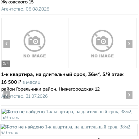
Жуковского 15
Агентство, 06.08.2026
‹
›
2
/4
1-к квартира, на длительный срок, 36м², 5/9 этаж
₽
16 500
в месяц
район Горельники район, Нижегородская 12
‹
›
Агентство, 31.07.2026