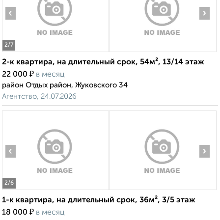
‹
›
2
/7
2-к квартира, на длительный срок, 54м², 13/14 этаж
₽
22 000
в месяц
район Отдых район, Жуковского 34
Агентство, 24.07.2026
‹
›
2
/6
1-к квартира, на длительный срок, 36м², 3/5 этаж
₽
18 000
в месяц