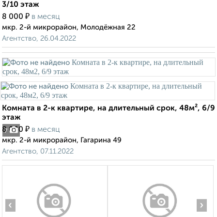
3/10 этаж
₽
8 000
в месяц
мкр. 2-й микрорайон, Молодёжная 22
Агентство, 26.04.2022
Комната в 2-к квартире, на длительный срок, 48м², 6/9
этаж
₽
8 000
в месяц
7
мкр. 2-й микрорайон, Гагарина 49
Агентство, 07.11.2022
‹
›