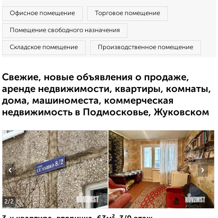
Офисное помещение
Торговое помещение
Помещение свободного назначения
Складское помещение
Производственное помещение
Свежие, новые объявления о продаже,
аренде недвижимости, квартиры, комнаты,
дома, машиноместа, коммерческая
недвижимость в Подмосковье, Жуковском
‹
›
2
/2