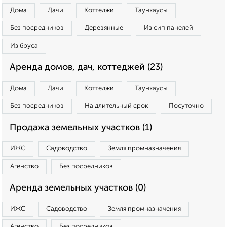
Дома
Дачи
Коттеджи
Таунхаусы
Без посредников
Деревянные
Из сип панелей
Из бруса
Аренда домов, дач, коттеджей (23)
Дома
Дачи
Коттеджи
Таунхаусы
Без посредников
На длительный срок
Посуточно
Продажа земельных участков (1)
ИЖС
Садоводство
Земля промназначения
Агенство
Без посредников
Аренда земельных участков (0)
ИЖС
Садоводство
Земля промназначения
Агенство
Без посредников