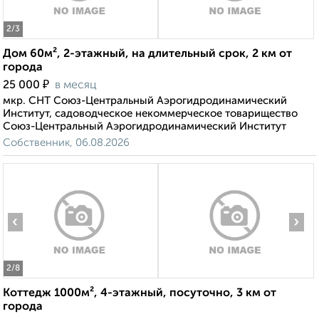
2
/3
Дом 60м², 2-этажный, на длительный срок, 2 км от
города
₽
25 000
в месяц
мкр. СНТ Союз-Центральный Аэрогидродинамический
Институт, садоводческое некоммерческое товарищество
Союз-Центральный Аэрогидродинамический Институт
Собственник, 06.08.2026
‹
›
2
/8
Коттедж 1000м², 4-этажный, посуточно, 3 км от
города