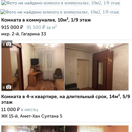
Комната в коммуналке, 10м², 1/9 этаж
₽
₽
915 000
91 500
за м²
мкр. 2-й, Гагарина 33
8
6
Комната в 4-к квартире, на длительный срок, 14м², 5/9
этаж
₽
11 000
в месяц
ЖК 15-й, Амет-Хан Султана 5