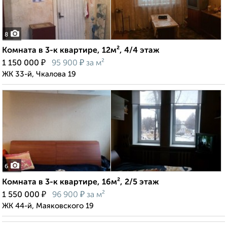
8
Комната в 3-к квартире, 12м², 4/4 этаж
₽
₽
1 150 000
95 900
за м²
ЖК 33-й, Чкалова 19
6
Комната в 3-к квартире, 16м², 2/5 этаж
₽
₽
1 550 000
96 900
за м²
ЖК 44-й, Маяковского 19