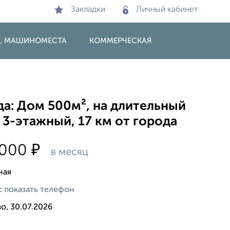
Закладки
Личный кабинет
И, МАШИНОМЕСТА
КОММЕРЧЕСКАЯ
да: Дом 500м², на длительный
 3-этажный, 17 км от города
₽
 000
в месяц
ная
:
показать телефон
о, 30.07.2026