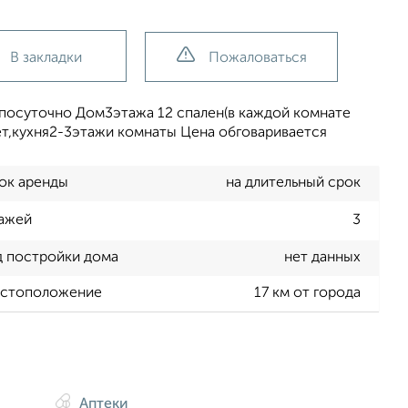
В закладки
Пожаловаться
 посуточно Дом3этажа 12 спален(в каждой комнате
ет,кухня2-3этажи комнаты Цена обговаривается
ок аренды
на длительный срок
ажей
3
д постройки дома
нет данных
стоположение
17 км от города
Аптеки