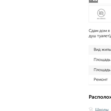
Сдам дом я
душ туалет
Вид жиль
Площадь
Площадь 
Ремонт
Располо
Школы