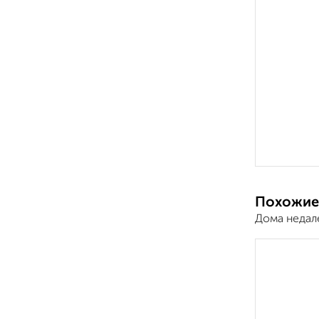
Похожие
Дома недал