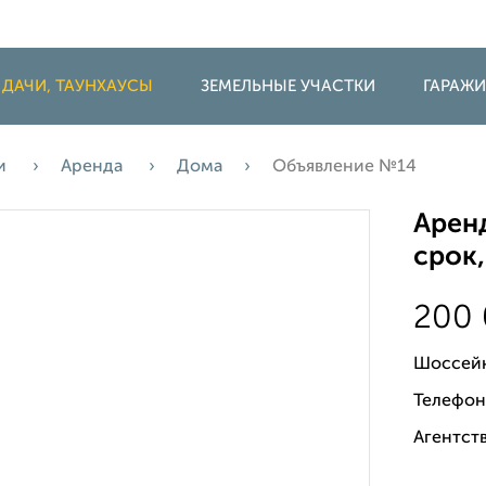
 ДАЧИ, ТАУНХАУСЫ
ЗЕМЕЛЬНЫЕ УЧАСТКИ
ГАРАЖ
жи
Аренда
Дома
Объявление №14
Арен
срок,
200
Шоссей
Телефон
Агентств