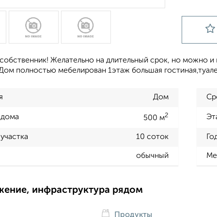
 собственник! Желательно на длительный срок, но можно и
)Дом полностью мебелирован 1этаж большая гостиная,туал
я
Дом
Ср
2
 дома
Эт
500 м
участка
10 соток
Го
обычный
Ме
жение, инфраструктура рядом
Продукты