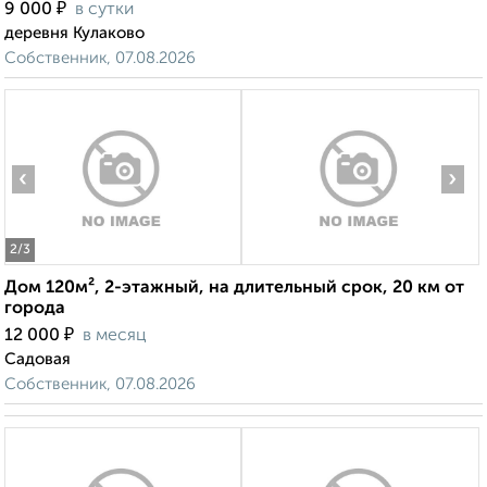
₽
9 000
в сутки
деревня Кулаково
Собственник, 07.08.2026
‹
›
2
/3
Дом 120м², 2-этажный, на длительный срок, 20 км от
города
₽
12 000
в месяц
Садовая
Собственник, 07.08.2026