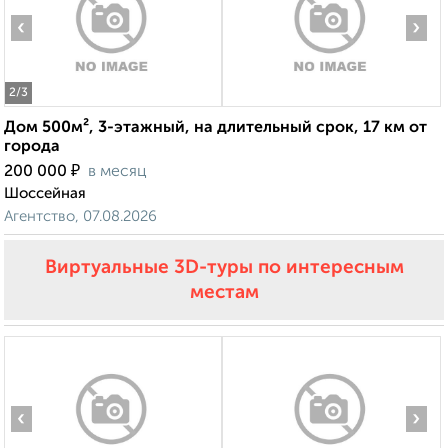
‹
›
2
/3
Дом 500м², 3-этажный, на длительный срок, 17 км от
города
₽
200 000
в месяц
Шоссейная
Агентство, 07.08.2026
Виртуальные 3D-туры по интересным
местам
‹
›