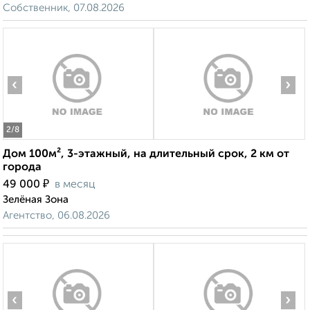
Собственник, 07.08.2026
‹
›
2
/8
Дом 100м², 3-этажный, на длительный срок, 2 км от
города
₽
49 000
в месяц
Зелёная Зона
Агентство, 06.08.2026
‹
›