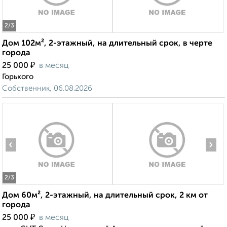
2
/3
Дом 102м², 2-этажный, на длительный срок, в черте
города
₽
25 000
в месяц
Горького
Собственник, 06.08.2026
‹
›
2
/3
Дом 60м², 2-этажный, на длительный срок, 2 км от
города
₽
25 000
в месяц