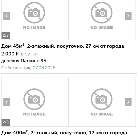
‹
›
2
/8
Дом 45м², 2-этажный, посуточно, 27 км от города
₽
2 000
в сутки
деревня Паткино 9Б
Собственник, 07.08.2026
‹
›
2
/8
Дом 400м², 2-этажный, посуточно, 12 км от города