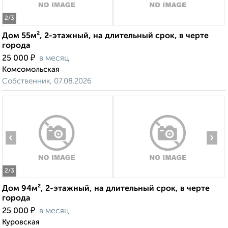
2
/3
Дом 55м², 2-этажный, на длительный срок, в черте
города
₽
25 000
в месяц
Комсомольская
Собственник, 07.08.2026
‹
›
2
/3
Дом 94м², 2-этажный, на длительный срок, в черте
города
₽
25 000
в месяц
Куровская