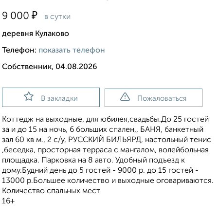
₽
9 000
в сутки
деревня Кулаково
Телефон:
показать телефон
Собственник, 04.08.2026
В закладки
Пожаловаться
Коттедж на выходные, для юбилея,свадьбы.До 25 гостей
за и до 15 на ночь, 6 больших спален,, БАНЯ, банкетный
зал 60 кв м., 2 с/у, РУССКИЙ БИЛЬЯРД, настольный тенис
,беседка, просторная терраса с мангалом, волейбольная
площадка. Парковка на 8 авто. Удобный подъезд к
дому.Будний день до 5 гостей - 9000 р. до 15 гостей -
13000 р.Большее количество и выходные оговариваются.
Количество спальных мест
16+