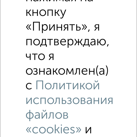
кнопку
«Принять», я
подтверждаю,
что я
ознакомлен(а)
Похожие предложения рядом
с
Политикой
Дома недалеко от деревня Кулаково
использования
файлов
«cookies»
и