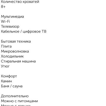
Количество кроватей
8+
Мультимедиа
Wi-Fi
Телевизор
Кабельное / цифровое ТВ
Бытовая техника
Плита
Микроволновка
Холодильник
Стиральная машина
Утюг
Комфорт
Камин
Баня / сауна
Дополнительно
Можно с питомцами