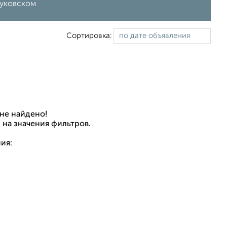
Жуковском
Сортировка:
не найдено!
 на значения фильтров.
ия: