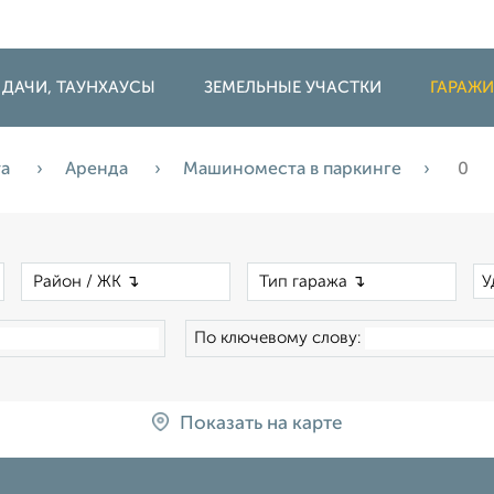
 ДАЧИ, ТАУНХАУСЫ
ЗЕМЕЛЬНЫЕ УЧАСТКИ
ГАРАЖ
та
Аренда
Машиноместа в паркинге
0
×
×
×
У
По ключевому слову:
Показать на карте