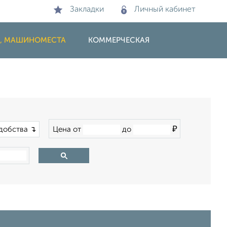
Закладки
Личный кабинет
И, МАШИНОМЕСТА
КОММЕРЧЕСКАЯ
₽
добства ↴
Цена от
до