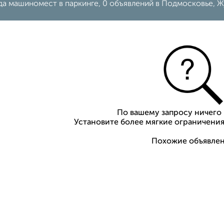
да машиномест в паркинге, 0 объявлений в Подмосковье, 
По вашему запросу ничего 
Установите более мягкие ограничения
Похожие объявлен