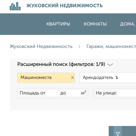
ЖУКОВСКИЙ НЕДВИЖИМОСТЬ
КВАРТИРЫ
КОМНАТЫ
ДОМА,
Жуковский Недвижимость
Гаражи, машиномес
Расширенный поиск (фильтров: 1/9)
×
Площадь от
до
м²
На улице: