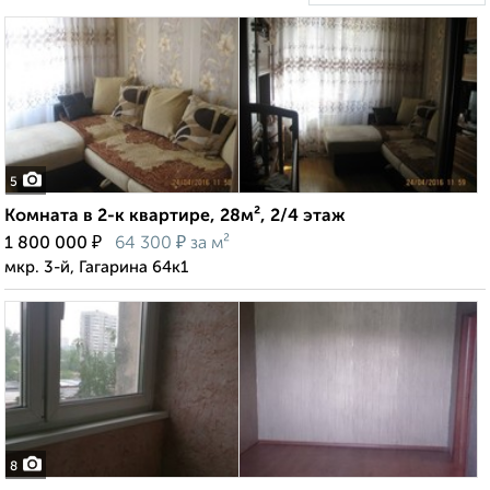
5
Комната в 2-к квартире, 28м², 2/4 этаж
₽
₽
1 800 000
64 300
за м²
мкр. 3-й, Гагарина 64к1
8