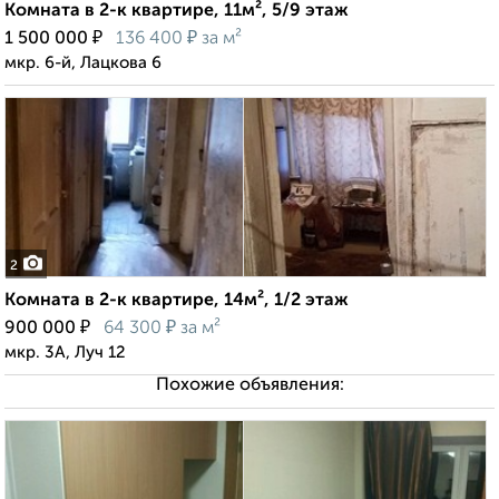
Комната в 2-к квартире, 11м², 5/9 этаж
₽
₽
1 500 000
136 400
за м²
мкр. 6-й, Лацкова 6
2
Комната в 2-к квартире, 14м², 1/2 этаж
₽
₽
900 000
64 300
за м²
мкр. 3А, Луч 12
Похожие объявления: