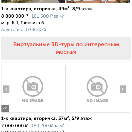
1-к квартира, вторичка, 49м², 8/9 этаж
₽
₽
8 800 000
181 500
за м²
мкр. К-1, Гринчика 6
Агентство, 07.08.2026
Виртуальные 3D-туры по интересным
местам
‹
›
2
/1
1-к квартира, вторичка, 37м², 5/9 этаж
₽
₽
7 000 000
189 200
за м²