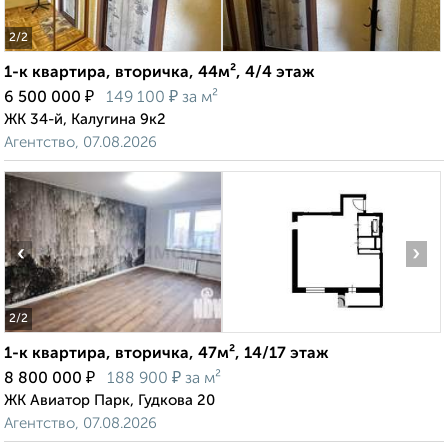
2
/2
1-к квартира, вторичка, 44м², 4/4 этаж
₽
₽
6 500 000
149 100
за м²
ЖК 34-й, Калугина 9к2
Агентство, 07.08.2026
‹
›
2
/2
1-к квартира, вторичка, 47м², 14/17 этаж
₽
₽
8 800 000
188 900
за м²
ЖК Авиатор Парк, Гудкова 20
Агентство, 07.08.2026