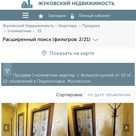
ЖУКОВСКИЙ НЕДВИЖИМОСТЬ
Закладки
Личный кабинет
Жуковский Недвижимость
Квартиры
Продажа
1‑комнатные
22
Расширенный поиск (фильтров: 2/21)
Показать на карте
Продажа 1‑комнатных квартир, c большой кухней от 10 м²,
22 объявлений в Подмосковье, Жуковском
Сортировка:
‹
›