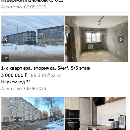
Набережная Циолковского 13
Агентство, 06.08.2026
‹
›
2
/2
1-к квартира, вторичка, 34м², 5/5 этаж
₽
₽
3 000 000
88 300
за м²
Наркомвод 31
Агентство, 06.08.2026
‹
›