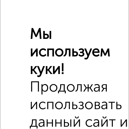
Это предложение
Средняя цена по городу
Похожие предложения рядом
Мы
1‑комнатные квартиры недалеко от Гагарина 62
используем
куки!
Продолжая
использовать
данный сайт и