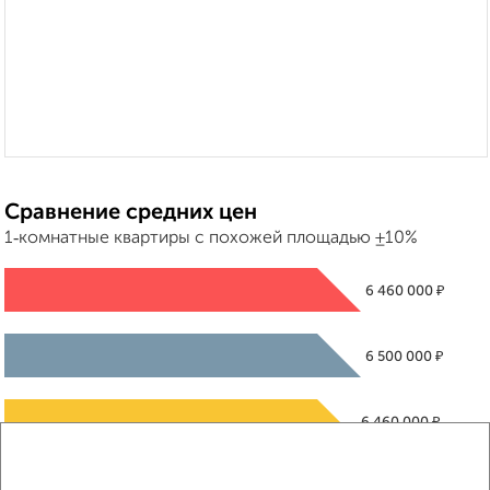
Сравнение средних цен
1‑комнатные квартиры с похожей площадью ±10%
₽
6 460 000
₽
6 500 000
₽
6 460 000
Средняя цена район