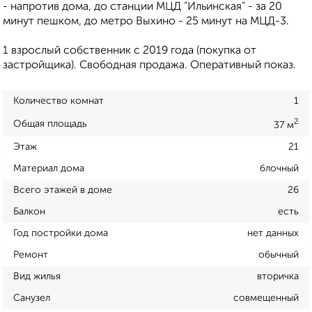
- напротив дома, до станции МЦД "Ильинская" - за 20
минут пешком, до метро Выхино - 25 минут на МЦД-3.
1 взрослый собственник с 2019 года (покупка от
застройщика). Свободная продажа. Оперативный показ.
Количество комнат
1
2
Общая площадь
37 м
Этаж
21
Материал дома
блочный
Всего этажей в доме
26
Балкон
есть
Год постройки дома
нет данных
Ремонт
обычный
Вид жилья
вторичка
Санузел
совмещенный