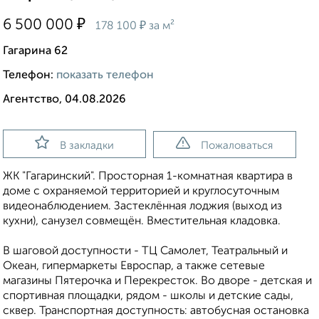
₽
6 500 000
₽
178 100
за м²
Гагарина 62
Телефон:
показать телефон
Агентство, 04.08.2026
В закладки
Пожаловаться
ЖК "Гагаринский". Просторная 1-комнатная квартира в
доме с охраняемой территорией и круглосуточным
видеонаблюдением. Застеклённая лоджия (выход из
кухни), санузел совмещён. Вместительная кладовка.
В шаговой доступности - ТЦ Самолет, Театральный и
Океан, гипермаркеты Евроспар, а также сетевые
магазины Пятерочка и Перекресток. Во дворе - детская и
спортивная площадки, рядом - школы и детские сады,
сквер. Транспортная доступность: автобусная остановка