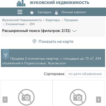
ЖУКОВСКИЙ НЕДВИЖИМОСТЬ
Закладки
Личный кабинет
Жуковский Недвижимость
Квартиры
Продажа
2‑комнатные
294
Расширенный поиск (фильтров: 2/21)
Показать на карте
Продажа 2‑комнатных квартир, c площадью до 70 м², 294
объявлений в Подмосковье, Жуковском
Сортировка:
‹
›