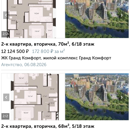
‹
›
2
/2
2-к квартира, вторичка, 70м², 6/18 этаж
₽
₽
12 124 500
172 800
за м²
ЖК Гранд Комфорт, жилой комплекс Гранд Комфорт
Агентство, 06.08.2026
‹
›
2
/2
2-к квартира, вторичка, 68м², 5/18 этаж