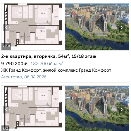
‹
›
2
/10
2-к квартира, вторичка, 54м², 15/18 этаж
₽
₽
9 790 200
182 700
за м²
ЖК Гранд Комфорт, жилой комплекс Гранд Комфорт
Агентство, 06.08.2026
‹
›
2
/2