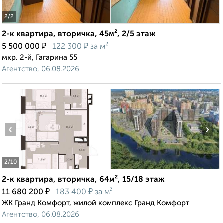
2
/2
2-к квартира, вторичка, 45м², 2/5 этаж
₽
₽
5 500 000
122 300
за м²
мкр. 2-й, Гагарина 55
Агентство, 06.08.2026
‹
›
2
/10
2-к квартира, вторичка, 64м², 15/18 этаж
₽
₽
11 680 200
183 400
за м²
ЖК Гранд Комфорт, жилой комплекс Гранд Комфорт
Агентство, 06.08.2026