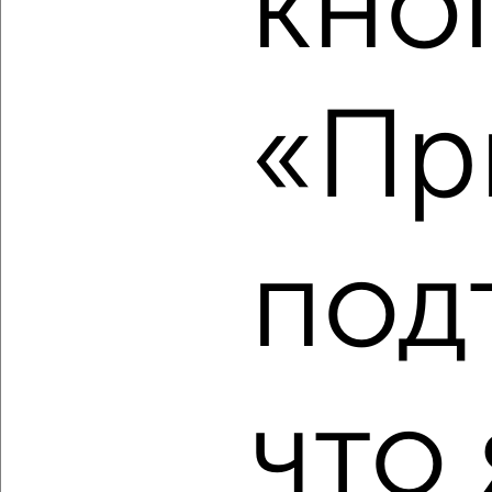
кно
2
/2
2-к квартира, вторичка, 69м², 14/18 этаж
«Пр
₽
₽
19 585 170
285 000
за м²
ЖК Гранд Комфорт, жилой комплекс Гранд Комфорт
Агентство, 06.08.2026
под
‹
›
2
/2
что 
2-к квартира, вторичка, 68м², 5/18 этаж
₽
₽
12 175 200
178 000
за м²
ЖК Гранд Комфорт, жилой комплекс Гранд Комфорт
Агентство, 06.08.2026