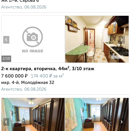
ЖК 17-й, Серова 6
Агентство, 06.08.2026
‹
›
2
/10
2-к квартира, вторичка, 44м², 3/10 этаж
₽
₽
7 600 000
174 400
за м²
мкр. 4-й, Молодёжная 32
Агентство, 06.08.2026
‹
›