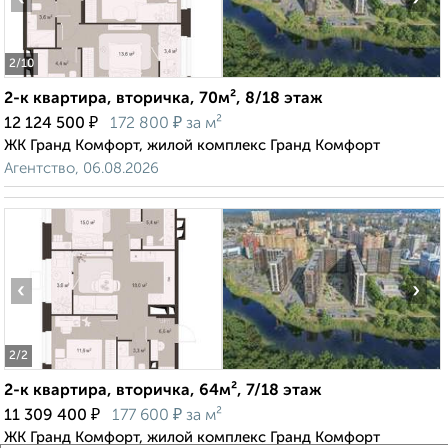
2
/10
2-к квартира, вторичка, 70м², 8/18 этаж
₽
₽
12 124 500
172 800
за м²
ЖК Гранд Комфорт, жилой комплекс Гранд Комфорт
Агентство, 06.08.2026
‹
›
2
/2
2-к квартира, вторичка, 64м², 7/18 этаж
₽
₽
11 309 400
177 600
за м²
ЖК Гранд Комфорт, жилой комплекс Гранд Комфорт