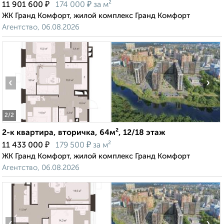
₽
₽
11 901 600
174 000
за м²
ЖК Гранд Комфорт, жилой комплекс Гранд Комфорт
Агентство, 06.08.2026
‹
›
2
/2
2-к квартира, вторичка, 64м², 12/18 этаж
₽
₽
11 433 000
179 500
за м²
ЖК Гранд Комфорт, жилой комплекс Гранд Комфорт
Агентство, 06.08.2026
‹
›