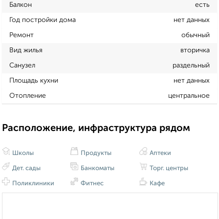
Балкон
есть
Год постройки дома
нет данных
Ремонт
обычный
Вид жилья
вторичка
Санузел
раздельный
Площадь кухни
нет данных
Отопление
центральное
Расположение, инфраструктура рядом
Школы
Продукты
Аптеки
Дет. сады
Банкоматы
Торг. центры
Поликлиники
Фитнес
Кафе