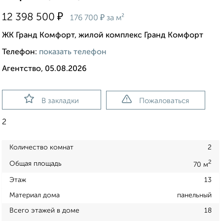
₽
12 398 500
₽
176 700
за м²
ЖК Гранд Комфорт, жилой комплекс Гранд Комфорт
Телефон:
показать телефон
Агентство, 05.08.2026
В закладки
Пожаловаться
2
Количество комнат
2
2
Общая площадь
70 м
Этаж
13
Материал дома
панельный
Всего этажей в доме
18