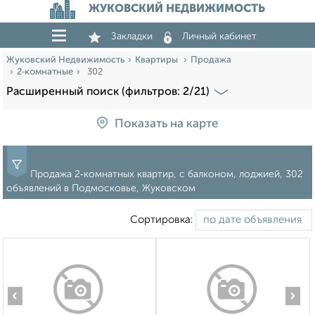
ЖУКОВСКИЙ НЕДВИЖИМОСТЬ
Закладки
Личный кабинет
Жуковский Недвижимость
Квартиры
Продажа
2‑комнатные
302
Расширенный поиск (фильтров: 2/21)
Показать на карте
Продажа 2‑комнатных квартир, с балконом, лоджией, 302
объявлений в Подмосковье, Жуковском
Сортировка:
‹
›