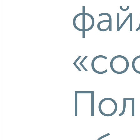
2
/2
фай
2-к квартира, вторичка, 65м², 13/18 этаж
₽
₽
11 975 700
185 400
за м²
ЖК Гранд Комфорт, жилой комплекс Гранд Комфорт
Агентство, 09.08.2026
«co
‹
›
2
/2
Пол
2-к квартира, вторичка, 65м², 10/18 этаж
₽
₽
11 850 300
183 500
за м²
ЖК Гранд Комфорт, жилой комплекс Гранд Комфорт
Агентство, 09.08.2026