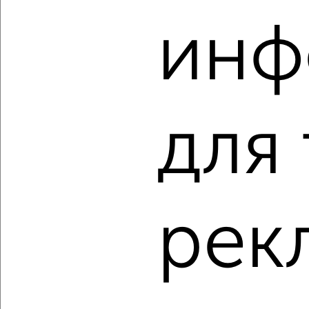
‹
›
инф
2
/2
2-к квартира, вторичка, 68м², 13/18 этаж
₽
₽
12 568 500
184 300
за м²
ЖК Гранд Комфорт, жилой комплекс Гранд Комфорт
Агентство, 09.08.2026
для
‹
›
рек
2
/2
2-к квартира, вторичка, 70м², 8/18 этаж
₽
₽
12 672 500
180 600
за м²
ЖК Гранд Комфорт, жилой комплекс Гранд Комфорт