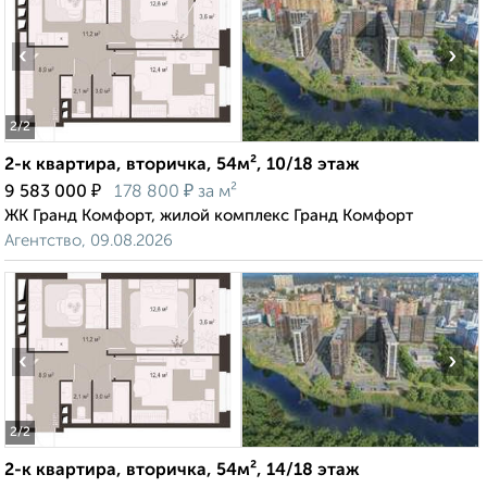
‹
›
2
/2
2-к квартира, вторичка, 54м², 10/18 этаж
₽
₽
9 583 000
178 800
за м²
ЖК Гранд Комфорт, жилой комплекс Гранд Комфорт
Агентство, 09.08.2026
‹
›
2
/2
2-к квартира, вторичка, 54м², 14/18 этаж