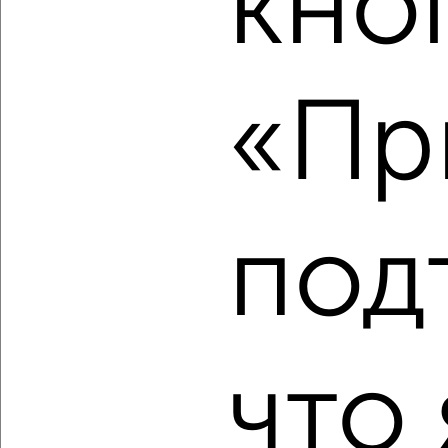
кно
2
/2
2-к квартира, вторичка, 70м², 11/18 этаж
«Пр
₽
₽
12 809 500
182 500
за м²
ЖК Гранд Комфорт, жилой комплекс Гранд Комфорт
Агентство, 09.08.2026
под
‹
›
2
/2
что 
2-к квартира, вторичка, 65м², 18/18 этаж
₽
₽
12 414 600
192 200
за м²
ЖК Гранд Комфорт, жилой комплекс Гранд Комфорт
Агентство, 09.08.2026