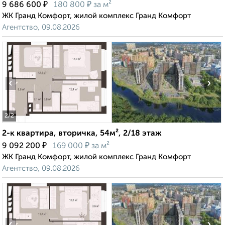
₽
₽
9 686 600
180 800
за м²
ЖК Гранд Комфорт, жилой комплекс Гранд Комфорт
Агентство, 09.08.2026
‹
›
2
/2
2-к квартира, вторичка, 54м², 2/18 этаж
₽
₽
9 092 200
169 000
за м²
ЖК Гранд Комфорт, жилой комплекс Гранд Комфорт
Агентство, 09.08.2026
‹
›