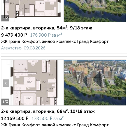
2
/2
2-к квартира, вторичка, 54м², 9/18 этаж
₽
₽
9 479 400
176 900
за м²
ЖК Гранд Комфорт, жилой комплекс Гранд Комфорт
Агентство, 09.08.2026
‹
›
2
/2
2-к квартира, вторичка, 68м², 10/18 этаж
₽
₽
12 169 500
178 500
за м²
ЖК Гранд Комфорт, жилой комплекс Гранд Комфорт