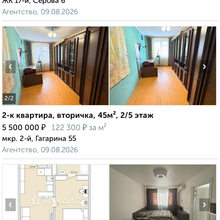
ЖК 17-й, Серова 6
Агентство, 09.08.2026
‹
›
2
/2
2-к квартира, вторичка, 45м², 2/5 этаж
₽
₽
5 500 000
122 300
за м²
мкр. 2-й, Гагарина 55
Агентство, 09.08.2026
‹
›