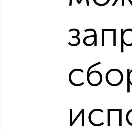
₽
₽
15 229 500
190 700
за м²
ЖК Гранд Комфорт, жилой комплекс Гранд Комфорт
Агентство, 09.08.2026
зап
‹
›
сбо
2
/2
2-к квартира, вторичка, 65м², 16/18 этаж
₽
₽
12 101 100
187 400
за м²
ЖК Гранд Комфорт, жилой комплекс Гранд Комфорт
Агентство, 09.08.2026
исп