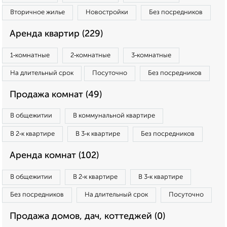
Вторичное жилье
Новостройки
Без посредников
Аренда квартир (229)
1‑комнатные
2‑комнатные
3‑комнатные
На длительный срок
Посуточно
Без посредников
Продажа комнат (49)
В общежитии
В коммунальной квартире
В 2‑к квартире
В 3‑к квартире
Без посредников
Аренда комнат (102)
В общежитии
В 2‑к квартире
В 3‑к квартире
Без посредников
На длительный срок
Посуточно
Продажа домов, дач, коттеджей (0)