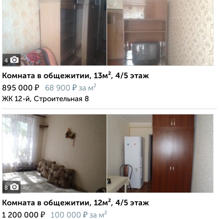
4
Комната в общежитии, 13м², 4/5 этаж
₽
₽
895 000
68 900
за м²
ЖК 12-й, Строительная 8
8
Комната в общежитии, 12м², 4/5 этаж
₽
₽
1 200 000
100 000
за м²