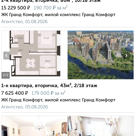
2-к квартира, вторичка, 80м², 10/18 этаж
₽
₽
15 229 500
190 700
за м²
ЖК Гранд Комфорт, жилой комплекс Гранд Комфорт
Агентство, 01.08.2026
‹
›
2
/2
1-к квартира, вторичка, 43м², 2/18 этаж
₽
₽
7 625 400
179 000
за м²
ЖК Гранд Комфорт, жилой комплекс Гранд Комфорт
Агентство, 05.08.2026