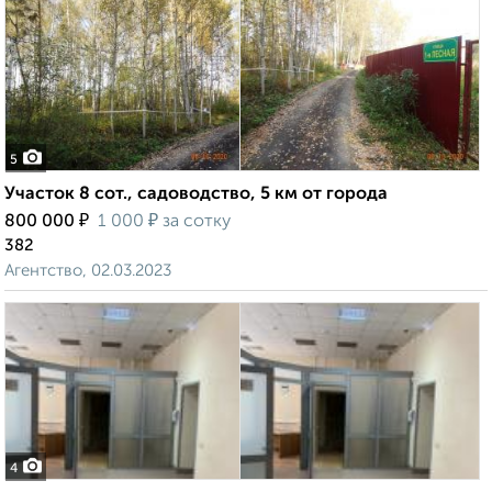
5
Участок 8 сот., садоводство, 5 км от города
₽
₽
800 000
1 000
за сотку
382
Агентство, 02.03.2023
4