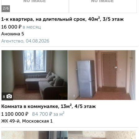
2
/6
1-к квартира, на длительный срок, 40м², 3/5 этаж
₽
16 000
в месяц
Анохина 5
Агентство, 04.08.2026
8
Комната в коммуналке, 13м², 4/5 этаж
₽
₽
1 100 000
84 700
за м²
ЖК 49-й, Московская 1