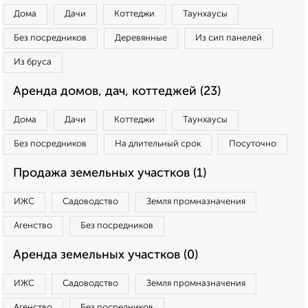
Дома
Дачи
Коттеджи
Таунхаусы
Без посредников
Деревянные
Из сип панелей
Из бруса
Аренда домов, дач, коттеджей (23)
Дома
Дачи
Коттеджи
Таунхаусы
Без посредников
На длительный срок
Посуточно
Продажа земельных участков (1)
ИЖС
Садоводство
Земля промназначения
Агенство
Без посредников
Аренда земельных участков (0)
ИЖС
Садоводство
Земля промназначения
Агенство
Без посредников