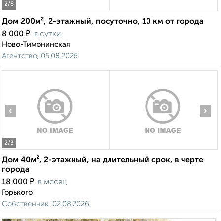
2
/8
Дом 200м², 2-этажный, посуточно, 10 км от города
₽
8 000
в сутки
Ново-Тимонинская
Агентство, 05.08.2026
‹
›
2
/3
Дом 40м², 2-этажный, на длительный срок, в черте
города
₽
18 000
в месяц
Горького
Собственник, 02.08.2026