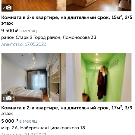
2
Комната в 2-к квартире, на длительный срок, 15м², 2/5
этаж
₽
9 500
в месяц
район Старый Город район, Ломоносова 33
Агентство, 17.05.2022
5
Комната в 2-к квартире, на длительный срок, 17м², 3/9
этаж
₽
5 000
в месяц
мкр. 2А, Набережная Циолковского 18
Агентство, 21.07.2022