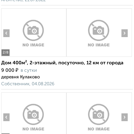
‹
›
2
/8
Дом 400м², 2-этажный, посуточно, 12 км от города
₽
9 000
в сутки
деревня Кулаково
Собственник, 04.08.2026
‹
›