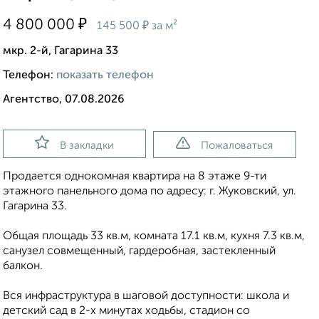
₽
4 800 000
₽
145 500
за м²
мкр. 2-й, Гагарина 33
Телефон:
показать телефон
Агентство, 07.08.2026
В закладки
Пожаловаться
Продается однокомная квартира на 8 этаже 9-ти
этажного панельного дома по адресу: г. Жуковский, ул.
Гагарина 33.
Общая площадь 33 кв.м, комната 17.1 кв.м, кухня 7.3 кв.м,
санузел совмещенный, гардеробная, застекленный
балкон.
Вся инфраструктура в шаговой доступности: школа и
детский сад в 2-х минутах ходьбы, стадион со