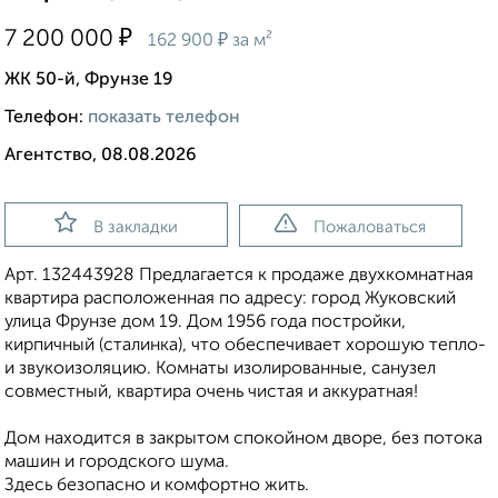
₽
7 200 000
₽
162 900
за м²
ЖК 50-й, Фрунзе 19
Телефон:
показать телефон
Агентство, 08.08.2026
В закладки
Пожаловаться
Арт. 132443928 Предлагается к продаже двухкомнатная
квартира расположенная по адресу: город Жуковский
улица Фрунзе дом 19. Дом 1956 года постройки,
кирпичный (сталинка), что обеспечивает хорошую тепло-
и звукоизоляцию. Комнаты изолированные, санузел
совместный, квартира очень чистая и аккуратная!
Дом находится в закрытом спокойном дворе, без потока
машин и городского шума.
Здесь безопасно и комфортно жить.