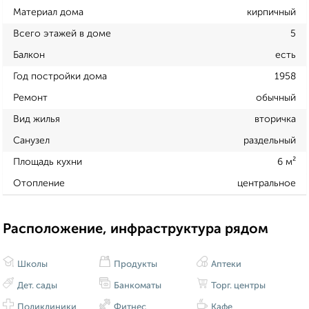
Материал дома
кирпичный
Всего этажей в доме
5
Балкон
есть
Год постройки дома
1958
Ремонт
обычный
Вид жилья
вторичка
Санузел
раздельный
Площадь кухни
6 м²
Отопление
центральное
Расположение, инфраструктура рядом
Школы
Продукты
Аптеки
Дет. сады
Банкоматы
Торг. центры
Поликлиники
Фитнес
Кафе