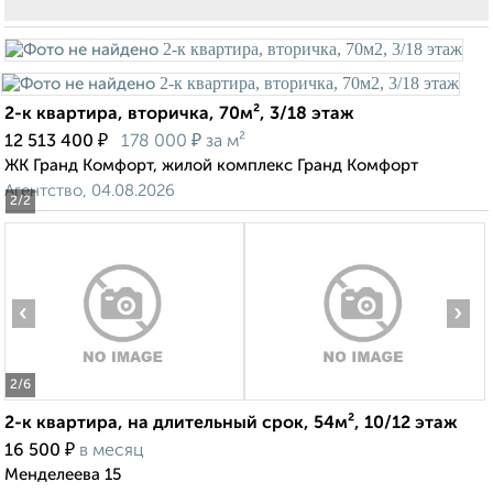
2-к квартира, вторичка, 70м², 3/18 этаж
₽
₽
12 513 400
178 000
за м²
ЖК Гранд Комфорт, жилой комплекс Гранд Комфорт
Агентство, 04.08.2026
2
/2
‹
›
2
/6
2-к квартира, на длительный срок, 54м², 10/12 этаж
₽
16 500
в месяц
Менделеева 15