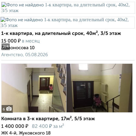
1-к квартира, на длительный срок, 40м², 3/5 этаж
₽
15 000
в месяц
2
/4
Ломоносова 10
Агентство, 05.08.2026
6
Комната в 3-к квартире, 17м², 5/5 этаж
₽
₽
1 400 000
82 400
за м²
ЖК 4-й, Жуковского 18