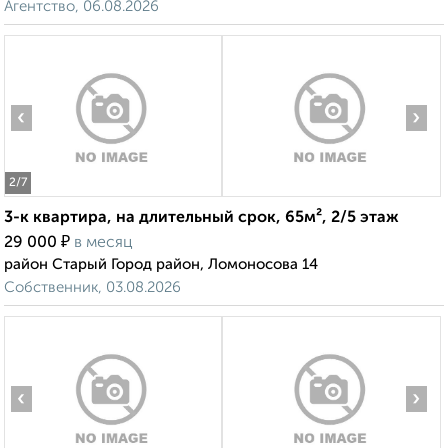
Агентство, 06.08.2026
‹
›
2
/7
3-к квартира, на длительный срок, 65м², 2/5 этаж
₽
29 000
в месяц
район Старый Город район, Ломоносова 14
Собственник, 03.08.2026
‹
›