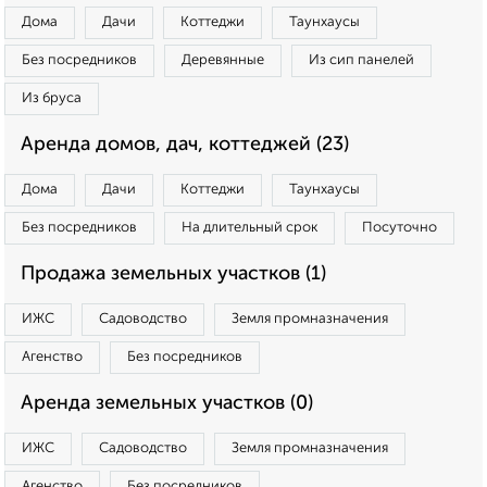
Дома
Дачи
Коттеджи
Таунхаусы
Без посредников
Деревянные
Из сип панелей
Из бруса
Аренда домов, дач, коттеджей (23)
Дома
Дачи
Коттеджи
Таунхаусы
Без посредников
На длительный срок
Посуточно
Продажа земельных участков (1)
ИЖС
Садоводство
Земля промназначения
Агенство
Без посредников
Аренда земельных участков (0)
ИЖС
Садоводство
Земля промназначения
Агенство
Без посредников