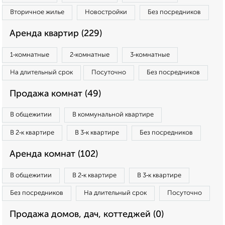
Вторичное жилье
Новостройки
Без посредников
Аренда квартир (229)
1‑комнатные
2‑комнатные
3‑комнатные
На длительный срок
Посуточно
Без посредников
Продажа комнат (49)
В общежитии
В коммунальной квартире
В 2‑к квартире
В 3‑к квартире
Без посредников
Аренда комнат (102)
В общежитии
В 2‑к квартире
В 3‑к квартире
Без посредников
На длительный срок
Посуточно
Продажа домов, дач, коттеджей (0)