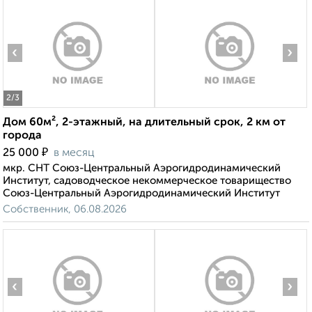
‹
›
2
/3
Дом 60м², 2-этажный, на длительный срок, 2 км от
города
₽
25 000
в месяц
мкр. СНТ Союз-Центральный Аэрогидродинамический
Институт, садоводческое некоммерческое товарищество
Союз-Центральный Аэрогидродинамический Институт
Собственник, 06.08.2026
‹
›