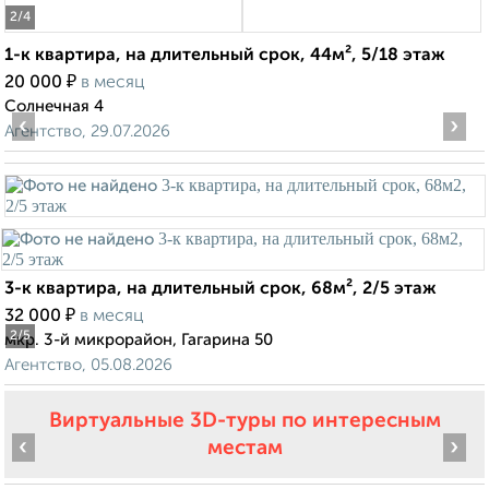
2
/4
1-к квартира, на длительный срок, 44м², 5/18 этаж
₽
20 000
в месяц
Солнечная 4
‹
›
Агентство, 29.07.2026
3-к квартира, на длительный срок, 68м², 2/5 этаж
₽
32 000
в месяц
2
/5
мкр. 3-й микрорайон, Гагарина 50
Агентство, 05.08.2026
Виртуальные 3D-туры по интересным
‹
›
местам