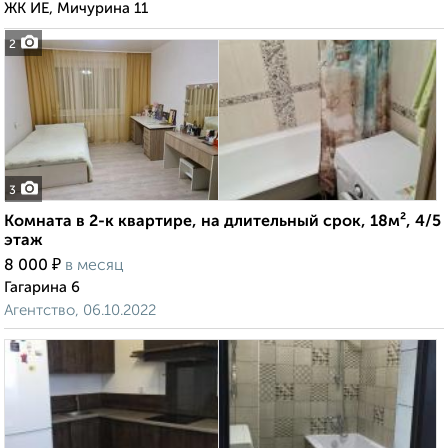
ЖК ИЕ, Мичурина 11
2
3
Комната в 2-к квартире, на длительный срок, 18м², 4/5
этаж
₽
8 000
в месяц
Гагарина 6
Агентство, 06.10.2022