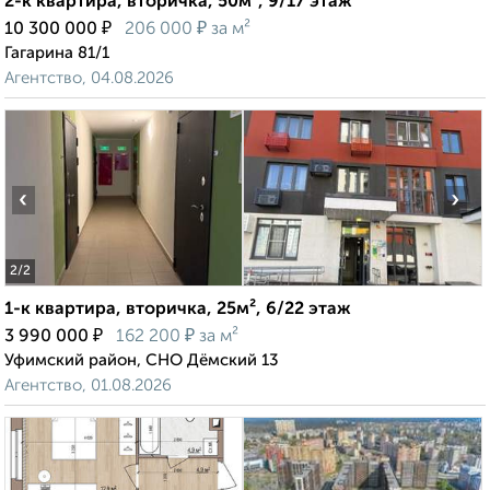
2-к квартира, вторичка, 50м², 9/17 этаж
₽
₽
10 300 000
206 000
за м²
Гагарина 81/1
Агентство, 04.08.2026
‹
›
2
/2
1-к квартира, вторичка, 25м², 6/22 этаж
₽
₽
3 990 000
162 200
за м²
Уфимский район, СНО Дёмский 13
Агентство, 01.08.2026