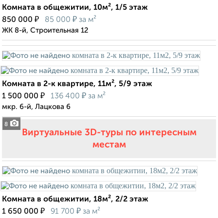
Комната в общежитии, 10м², 1/5 этаж
₽
₽
850 000
85 000
за м²
ЖК 8-й, Строительная 12
Комната в 2-к квартире, 11м², 5/9 этаж
₽
₽
1 500 000
136 400
за м²
мкр. 6-й, Лацкова 6
8
Виртуальные 3D-туры по интересным
местам
Комната в общежитии, 18м², 2/2 этаж
₽
₽
1 650 000
91 700
за м²