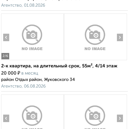
Агентство, 01.08.2026
‹
›
2
/6
2-к квартира, на длительный срок, 55м², 4/14 этаж
₽
20 000
в месяц
район Отдых район, Жуковского 34
Агентство, 06.08.2026
‹
›