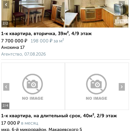
‹
›
2
/2
1-к квартира, вторичка, 39м², 4/9 этаж
₽
₽
7 700 000
198 000
за м²
Анохина 17
Агентство, 07.08.2026
‹
›
2
/4
1-к квартира, на длительный срок, 40м², 2/9 этаж
₽
17 000
в месяц
мкр. 6-й микрорайон, Макаревского 5