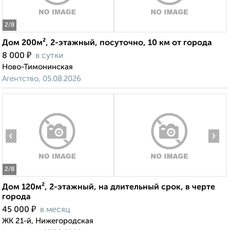
2
/8
Дом 200м², 2-этажный, посуточно, 10 км от города
₽
8 000
в сутки
Ново-Тимонинская
Агентство, 05.08.2026
‹
›
2
/8
Дом 120м², 2-этажный, на длительный срок, в черте
города
₽
45 000
в месяц
ЖК 21-й, Нижегородская