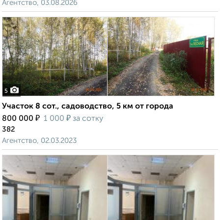
Агентство, 03.08.2026
5
Участок 8 сот., садоводство, 5 км от города
₽
₽
800 000
1 000
за сотку
382
Агентство, 02.03.2023