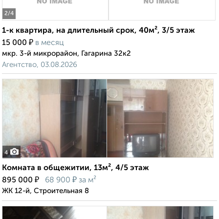
2
/4
1-к квартира, на длительный срок, 40м², 3/5 этаж
₽
15 000
в месяц
мкр. 3-й микрорайон, Гагарина 32к2
Агентство, 03.08.2026
4
Комната в общежитии, 13м², 4/5 этаж
₽
₽
895 000
68 900
за м²
ЖК 12-й, Строительная 8