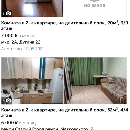
1
Комната в 2-к квартире, на длительный срок, 20м², 3/9
этаж
₽
7 000
в месяц
мкр. 2А, Дугина 22
Агентство, 12.05.2022
3
Комната в 2-к квартире, на длительный срок, 52м², 4/4
этаж
₽
6 000
в месяц
район Старый Город район, Маяковского 12