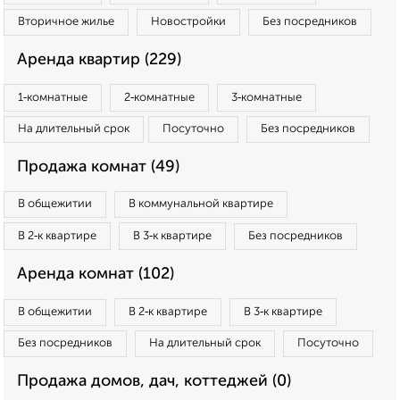
Вторичное жилье
Новостройки
Без посредников
Аренда квартир (229)
1‑комнатные
2‑комнатные
3‑комнатные
На длительный срок
Посуточно
Без посредников
Продажа комнат (49)
В общежитии
В коммунальной квартире
В 2‑к квартире
В 3‑к квартире
Без посредников
Аренда комнат (102)
В общежитии
В 2‑к квартире
В 3‑к квартире
Без посредников
На длительный срок
Посуточно
Продажа домов, дач, коттеджей (0)