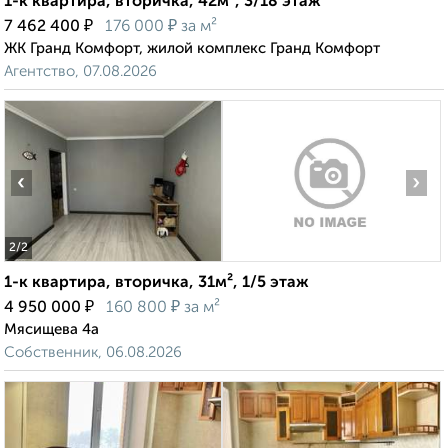
1-к квартира, вторичка, 42м², 3/18 этаж
₽
₽
7 462 400
176 000
за м²
ЖК Гранд Комфорт, жилой комплекс Гранд Комфорт
Агентство, 07.08.2026
‹
›
2
/2
1-к квартира, вторичка, 31м², 1/5 этаж
₽
₽
4 950 000
160 800
за м²
Мясищева 4а
Собственник, 06.08.2026