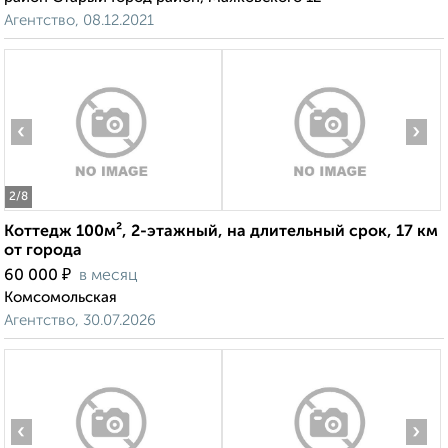
Агентство, 08.12.2021
‹
›
2
/8
Коттедж 100м², 2-этажный, на длительный срок, 17 км
от города
₽
60 000
в месяц
Комсомольская
Агентство, 30.07.2026
‹
›