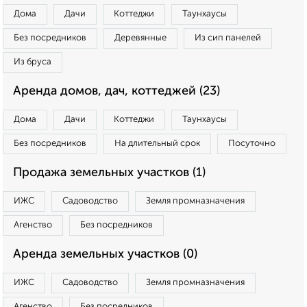
Дома
Дачи
Коттеджи
Таунхаусы
Без посредников
Деревянные
Из сип панелей
Из бруса
Аренда домов, дач, коттеджей (23)
Дома
Дачи
Коттеджи
Таунхаусы
Без посредников
На длительный срок
Посуточно
Продажа земельных участков (1)
ИЖС
Садоводство
Земля промназначения
Агенство
Без посредников
Аренда земельных участков (0)
ИЖС
Садоводство
Земля промназначения
Агенство
Без посредников