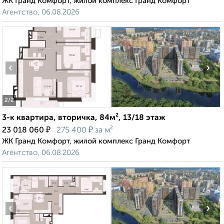
ЖК Гранд Комфорт, жилой комплекс Гранд Комфорт
Агентство, 06.08.2026
‹
›
2
/2
3-к квартира, вторичка, 84м², 13/18 этаж
₽
₽
23 018 060
275 400
за м²
ЖК Гранд Комфорт, жилой комплекс Гранд Комфорт
Агентство, 06.08.2026
‹
›