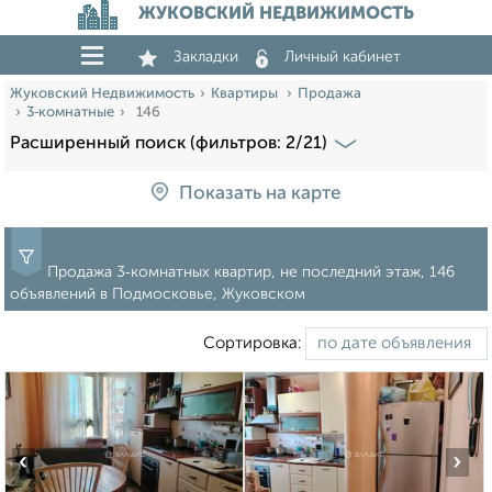
ЖУКОВСКИЙ НЕДВИЖИМОСТЬ
Закладки
Личный кабинет
Жуковский Недвижимость
Квартиры
Продажа
3‑комнатные
146
Расширенный поиск (фильтров: 2/21)
Показать на карте
Продажа 3‑комнатных квартир, не последний этаж, 146
объявлений в Подмосковье, Жуковском
Сортировка:
‹
›