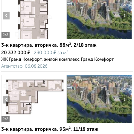
‹
›
2
/2
3-к квартира, вторичка, 88м², 2/18 этаж
₽
₽
20 332 000
230 000
за м²
ЖК Гранд Комфорт, жилой комплекс Гранд Комфорт
Агентство, 06.08.2026
‹
›
2
/2
3-к квартира, вторичка, 93м², 11/18 этаж