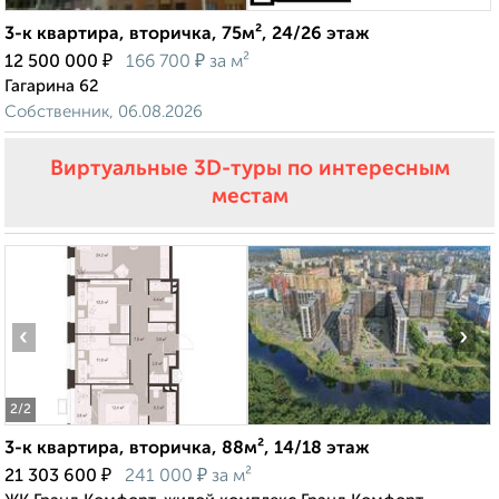
3-к квартира, вторичка, 75м², 24/26 этаж
₽
₽
12 500 000
166 700
за м²
Гагарина 62
Собственник, 06.08.2026
Виртуальные 3D-туры по интересным
местам
‹
›
2
/2
3-к квартира, вторичка, 88м², 14/18 этаж
₽
₽
21 303 600
241 000
за м²