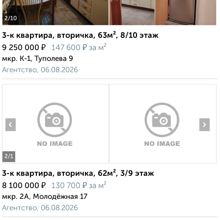
2
/10
3-к квартира, вторичка, 63м², 8/10 этаж
₽
₽
9 250 000
147 600
за м²
мкр. К-1, Туполева 9
Агентство, 06.08.2026
‹
›
2
/1
3-к квартира, вторичка, 62м², 3/9 этаж
₽
₽
8 100 000
130 700
за м²
мкр. 2А, Молодёжная 17
Агентство, 06.08.2026