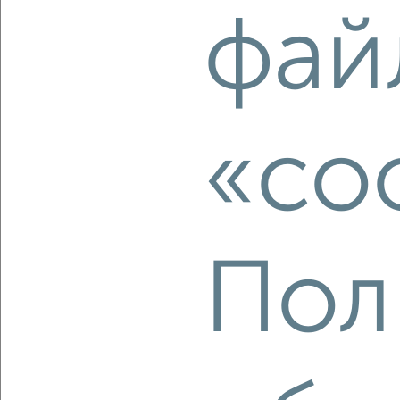
2
/2
фай
3-к квартира, вторичка, 84м², 3/18 этаж
₽
₽
18 754 280
224 400
за м²
ЖК Гранд Комфорт, жилой комплекс Гранд Комфорт
Агентство, 05.08.2026
«co
‹
›
2
/10
Пол
3-к квартира, вторичка, 88м², 5/18 этаж
₽
₽
20 774 000
235 000
за м²
ЖК Гранд Комфорт, жилой комплекс Гранд Комфорт
Агентство, 05.08.2026