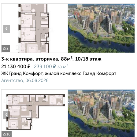
‹
›
2
/2
3-к квартира, вторичка, 88м², 10/18 этаж
₽
₽
21 130 400
239 100
за м²
ЖК Гранд Комфорт, жилой комплекс Гранд Комфорт
Агентство, 06.08.2026
‹
›
2
/10