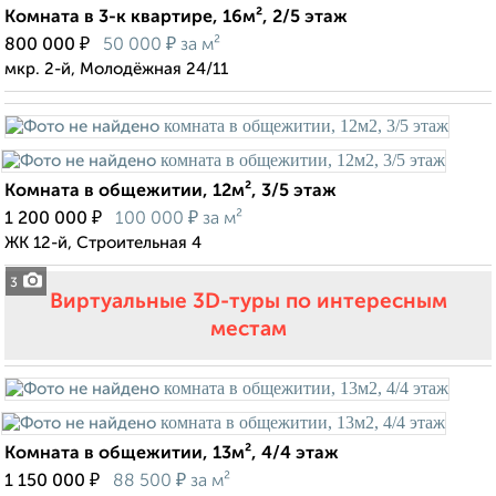
Комната в 3-к квартире, 16м², 2/5 этаж
₽
₽
800 000
50 000
за м²
мкр. 2-й, Молодёжная 24/11
Комната в общежитии, 12м², 3/5 этаж
₽
₽
1 200 000
100 000
за м²
ЖК 12-й, Строительная 4
3
Виртуальные 3D-туры по интересным
местам
Комната в общежитии, 13м², 4/4 этаж
₽
₽
1 150 000
88 500
за м²