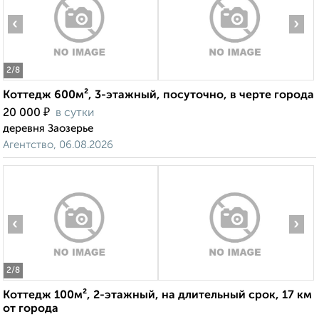
‹
›
2
/8
Коттедж 600м², 3-этажный, посуточно, в черте города
₽
20 000
в сутки
деревня Заозерье
Агентство, 06.08.2026
‹
›
2
/8
Коттедж 100м², 2-этажный, на длительный срок, 17 км
от города