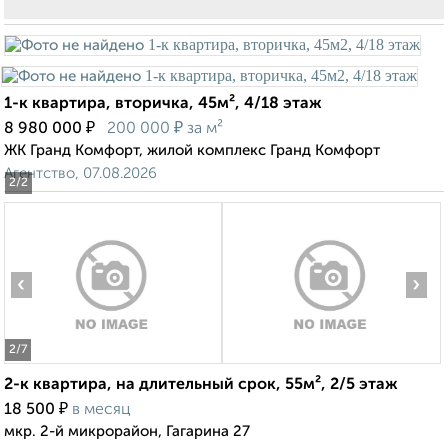
1-к квартира, вторичка, 45м², 4/18 этаж
₽
₽
8 980 000
200 000
за м²
ЖК Гранд Комфорт, жилой комплекс Гранд Комфорт
Агентство, 07.08.2026
2
/2
‹
›
2
/7
2-к квартира, на длительный срок, 55м², 2/5 этаж
₽
18 500
в месяц
мкр. 2-й микрорайон, Гагарина 27