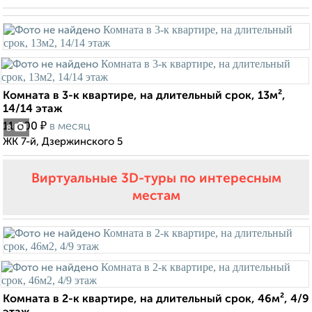
Комната в 3-к квартире, на длительный срок, 13м²,
14/14 этаж
₽
11 000
в месяц
8
ЖК 7-й, Дзержинского 5
Виртуальные 3D-туры по интересным
местам
Комната в 2-к квартире, на длительный срок, 46м², 4/9