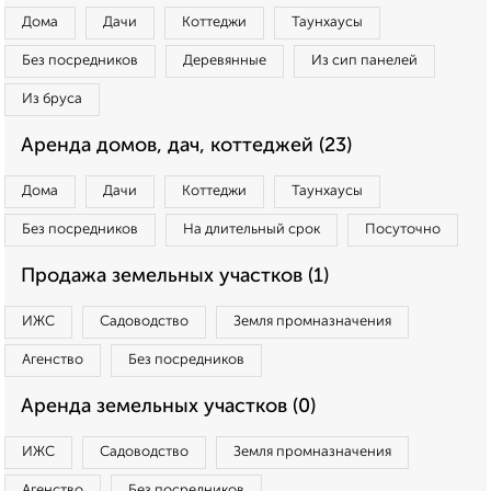
Дома
Дачи
Коттеджи
Таунхаусы
Без посредников
Деревянные
Из сип панелей
Из бруса
Аренда домов, дач, коттеджей (23)
Дома
Дачи
Коттеджи
Таунхаусы
Без посредников
На длительный срок
Посуточно
Продажа земельных участков (1)
ИЖС
Садоводство
Земля промназначения
Агенство
Без посредников
Аренда земельных участков (0)
ИЖС
Садоводство
Земля промназначения
Агенство
Без посредников