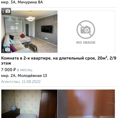
мкр. 3А, Мичурина 8А
5
1
Комната в 2-к квартире, на длительный срок, 20м², 2/9
этаж
₽
7 000
в месяц
мкр. 2А, Молодёжная 13
Агентство, 11.08.2022