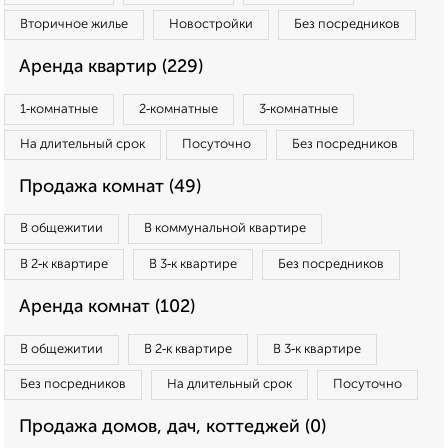
Вторичное жилье
Новостройки
Без посредников
Аренда квартир (229)
1‑комнатные
2‑комнатные
3‑комнатные
На длительный срок
Посуточно
Без посредников
Продажа комнат (49)
В общежитии
В коммунальной квартире
В 2‑к квартире
В 3‑к квартире
Без посредников
Аренда комнат (102)
В общежитии
В 2‑к квартире
В 3‑к квартире
Без посредников
На длительный срок
Посуточно
Продажа домов, дач, коттеджей (0)