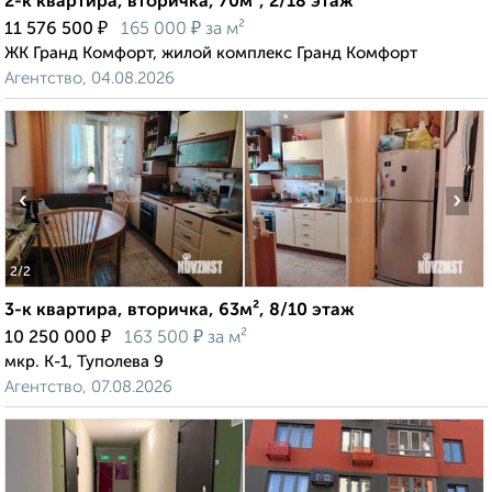
2-к квартира, вторичка, 70м², 2/18 этаж
₽
₽
11 576 500
165 000
за м²
ЖК Гранд Комфорт, жилой комплекс Гранд Комфорт
Агентство, 04.08.2026
‹
›
2
/2
3-к квартира, вторичка, 63м², 8/10 этаж
₽
₽
10 250 000
163 500
за м²
мкр. К-1, Туполева 9
Агентство, 07.08.2026