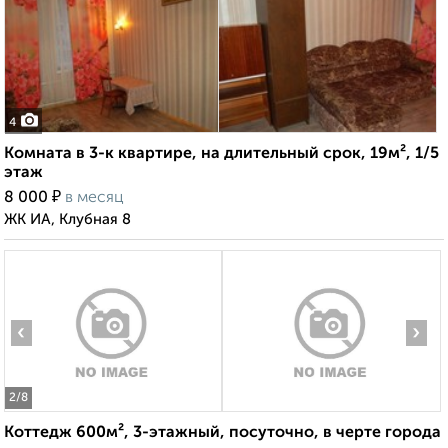
4
Комната в 3-к квартире, на длительный срок, 19м², 1/5
этаж
₽
8 000
в месяц
ЖК ИА, Клубная 8
‹
›
2
/8
Коттедж 600м², 3-этажный, посуточно, в черте города