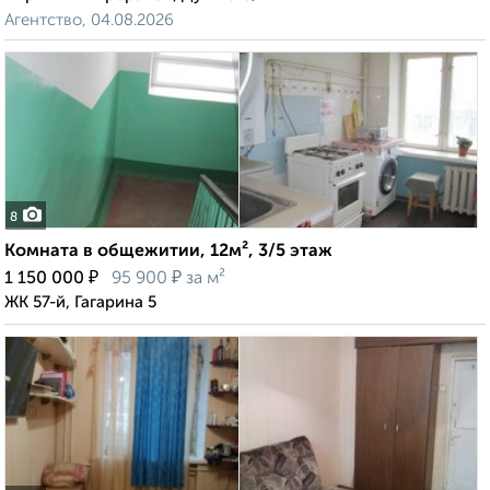
Агентство, 04.08.2026
8
Комната в общежитии, 12м², 3/5 этаж
₽
₽
1 150 000
95 900
за м²
ЖК 57-й, Гагарина 5