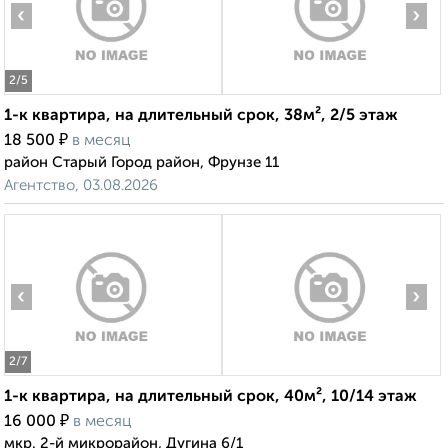
‹
›
2
/5
1-к квартира, на длительный срок, 38м², 2/5 этаж
₽
18 500
в месяц
район Старый Город район, Фрунзе 11
Агентство, 03.08.2026
‹
›
2
/7
1-к квартира, на длительный срок, 40м², 10/14 этаж
₽
16 000
в месяц
мкр. 2-й микрорайон, Дугина 6/1