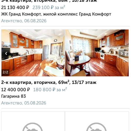
3-к квартира, вторичка, 88м², 10/18 этаж
₽
₽
21 130 400
239 100
за м²
ЖК Гранд Комфорт, жилой комплекс Гранд Комфорт
Агентство, 06.08.2026
‹
›
2
/2
2-к квартира, вторичка, 69м², 13/17 этаж
₽
₽
12 400 000
180 800
за м²
Гагарина 83
Агентство, 05.08.2026