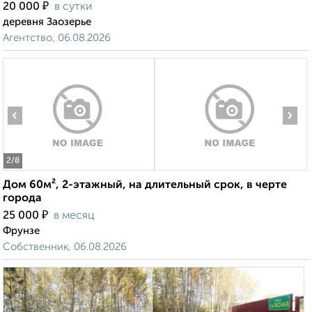
₽
20 000
в сутки
деревня Заозерье
Агентство, 06.08.2026
‹
›
2
/8
Дом 60м², 2-этажный, на длительный срок, в черте
города
₽
25 000
в месяц
Фрунзе
Собственник, 06.08.2026