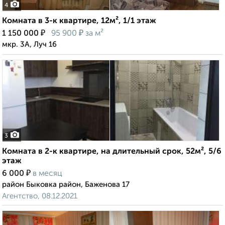
4
Комната в 3-к квартире, 12м², 1/1 этаж
₽
₽
1 150 000
95 900
за м²
мкр. 3А, Луч 16
3
Комната в 2-к квартире, на длительный срок, 52м², 5/6
этаж
₽
6 000
в месяц
район Быковка район, Баженова 17
Агентство, 08.12.2021