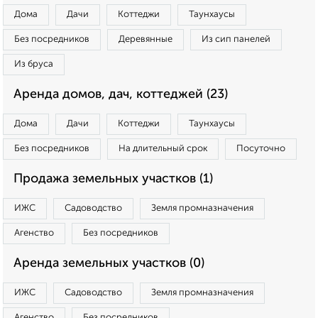
Дома
Дачи
Коттеджи
Таунхаусы
Без посредников
Деревянные
Из сип панелей
Из бруса
Аренда домов, дач, коттеджей (23)
Дома
Дачи
Коттеджи
Таунхаусы
Без посредников
На длительный срок
Посуточно
Продажа земельных участков (1)
ИЖС
Садоводство
Земля промназначения
Агенство
Без посредников
Аренда земельных участков (0)
ИЖС
Садоводство
Земля промназначения
Агенство
Без посредников