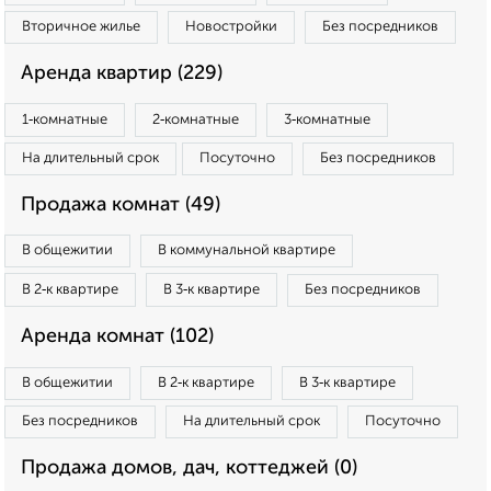
Вторичное жилье
Новостройки
Без посредников
Аренда квартир (229)
1‑комнатные
2‑комнатные
3‑комнатные
На длительный срок
Посуточно
Без посредников
Продажа комнат (49)
В общежитии
В коммунальной квартире
В 2‑к квартире
В 3‑к квартире
Без посредников
Аренда комнат (102)
В общежитии
В 2‑к квартире
В 3‑к квартире
Без посредников
На длительный срок
Посуточно
Продажа домов, дач, коттеджей (0)