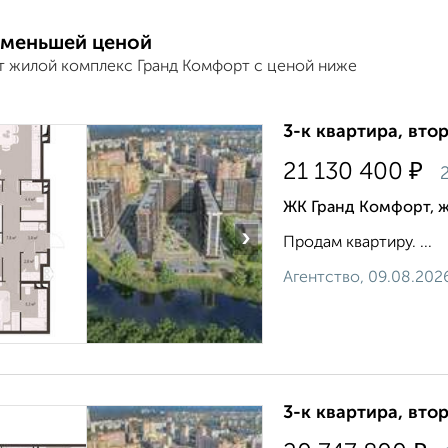
 меньшей ценой
т жилой комплекс Гранд Комфорт с ценой ниже
3-к квартира, втор
₽
21 130 400
2
ЖК Гранд Комфорт, 
›
Продам квартиру. ...
Агентство, 09.08.202
3-к квартира, втор