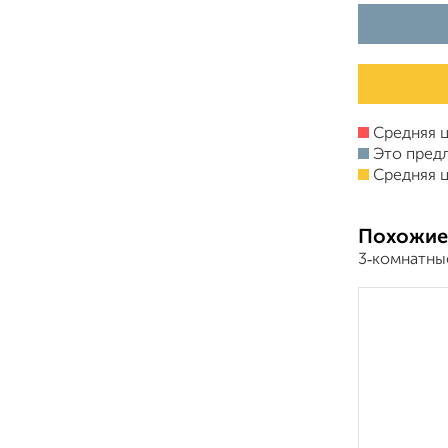
Средняя ц
Это пред
Средняя ц
Похожие
3‑комнатны