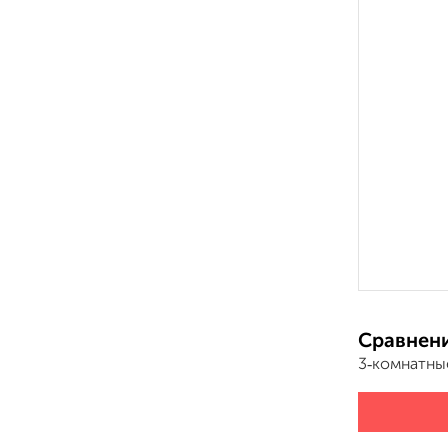
Сравнени
3‑комнатны