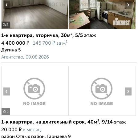
‹
›
2
/2
1-к квартира, вторичка, 30м², 5/5 этаж
₽
₽
4 400 000
145 700
за м²
Дугина 5
Агентство, 09.08.2026
‹
›
2
/5
1-к квартира, на длительный срок, 40м², 9/14 этаж
₽
20 000
в месяц
район Отдых район, Гарнаева 9