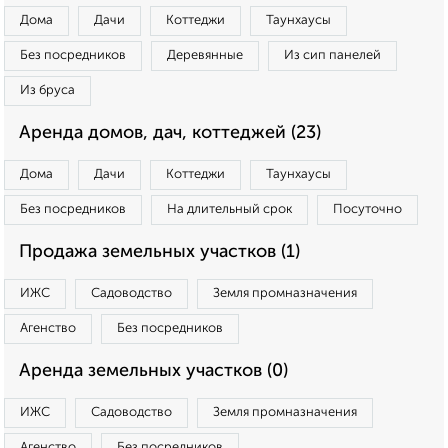
Дома
Дачи
Коттеджи
Таунхаусы
Без посредников
Деревянные
Из сип панелей
Из бруса
Аренда домов, дач, коттеджей (23)
Дома
Дачи
Коттеджи
Таунхаусы
Без посредников
На длительный срок
Посуточно
Продажа земельных участков (1)
ИЖС
Садоводство
Земля промназначения
Агенство
Без посредников
Аренда земельных участков (0)
ИЖС
Садоводство
Земля промназначения
Агенство
Без посредников