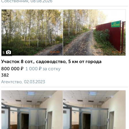
Собственник, 08.08.2026
5
Участок 8 сот., садоводство, 5 км от города
₽
₽
800 000
1 000
за сотку
382
Агентство, 02.03.2023