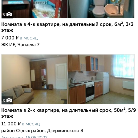
5
Комната в 4-к квартире, на длительный срок, 6м², 3/3
этаж
₽
7 000
в месяц
ЖК ИЕ, Чапаева 7
3
Комната в 2-к квартире, на длительный срок, 50м², 5/9
этаж
₽
11 000
в месяц
район Отдых район, Дзержинского 8
Агентство, 15.05.2022