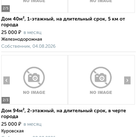
2
/5
Дом 40м², 1-этажный, на длительный срок, 5 км от
города
₽
25 000
в месяц
Железнодорожная
Собственник, 04.08.2026
‹
›
2
/3
Дом 94м², 2-этажный, на длительный срок, в черте
города
₽
25 000
в месяц
Куровская