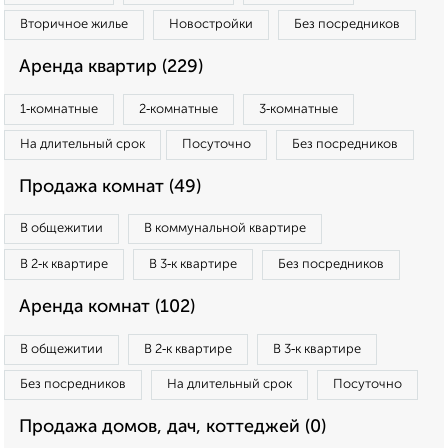
Вторичное жилье
Новостройки
Без посредников
Аренда квартир (229)
1‑комнатные
2‑комнатные
3‑комнатные
На длительный срок
Посуточно
Без посредников
Продажа комнат (49)
В общежитии
В коммунальной квартире
В 2‑к квартире
В 3‑к квартире
Без посредников
Аренда комнат (102)
В общежитии
В 2‑к квартире
В 3‑к квартире
Без посредников
На длительный срок
Посуточно
Продажа домов, дач, коттеджей (0)