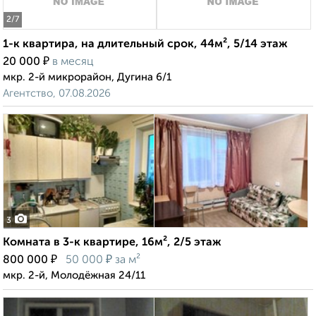
2
/7
1-к квартира, на длительный срок, 44м², 5/14 этаж
₽
20 000
в месяц
мкр. 2-й микрорайон, Дугина 6/1
Агентство, 07.08.2026
3
Комната в 3-к квартире, 16м², 2/5 этаж
₽
₽
800 000
50 000
за м²
мкр. 2-й, Молодёжная 24/11