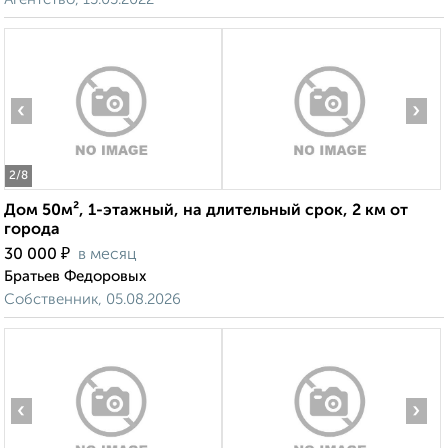
‹
›
2
/8
Дом 50м², 1-этажный, на длительный срок, 2 км от
города
₽
30 000
в месяц
Братьев Федоровых
Собственник, 05.08.2026
‹
›