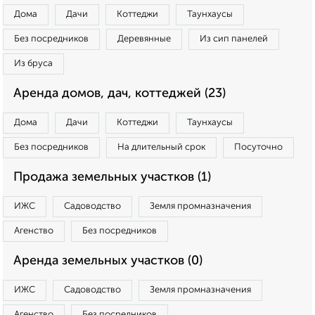
Дома
Дачи
Коттеджи
Таунхаусы
Без посредников
Деревянные
Из сип панелей
Из бруса
Аренда домов, дач, коттеджей (23)
Дома
Дачи
Коттеджи
Таунхаусы
Без посредников
На длительный срок
Посуточно
Продажа земельных участков (1)
ИЖС
Садоводство
Земля промназначения
Агенство
Без посредников
Аренда земельных участков (0)
ИЖС
Садоводство
Земля промназначения
Агенство
Без посредников