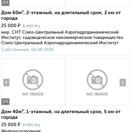
2
/3
Дом 60м², 2-этажный, на длительный срок, 2 км от
города
₽
25 000
в месяц
мкр. СНТ Союз-Центральный Аэрогидродинамический
Институт, садоводческое некоммерческое товарищество
Союз-Центральный Аэрогидродинамический Институт
Собственник, 06.08.2026
‹
›
2
/5
Дом 40м², 1-этажный, на длительный срок, 5 км от
города
₽
25 000
в месяц
Железнодорожная