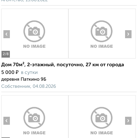
‹
›
2
/8
Дом 70м², 2-этажный, посуточно, 27 км от города
₽
5 000
в сутки
деревня Паткино 9Б
Собственник, 04.08.2026
‹
›