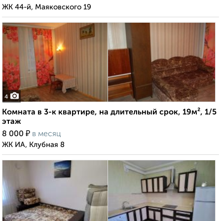
ЖК 44-й, Маяковского 19
4
Комната в 3-к квартире, на длительный срок, 19м², 1/5
этаж
₽
8 000
в месяц
ЖК ИА, Клубная 8