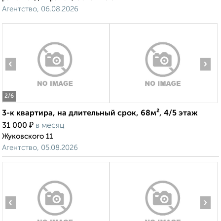
Агентство, 06.08.2026
‹
›
2
/6
3-к квартира, на длительный срок, 68м², 4/5 этаж
₽
31 000
в месяц
Жуковского 11
Агентство, 05.08.2026
‹
›