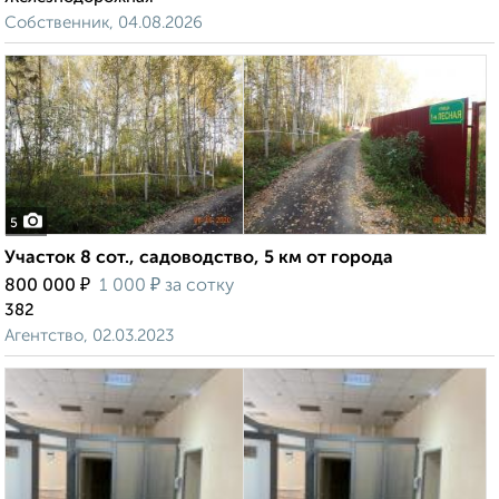
Собственник, 04.08.2026
5
Участок 8 сот., садоводство, 5 км от города
₽
₽
800 000
1 000
за сотку
382
Агентство, 02.03.2023