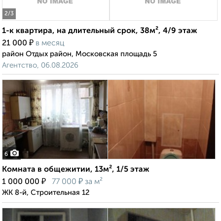
2
/3
1-к квартира, на длительный срок, 38м², 4/9 этаж
₽
21 000
в месяц
район Отдых район, Московская площадь 5
Агентство, 06.08.2026
6
Комната в общежитии, 13м², 1/5 этаж
₽
₽
1 000 000
77 000
за м²
ЖК 8-й, Строительная 12