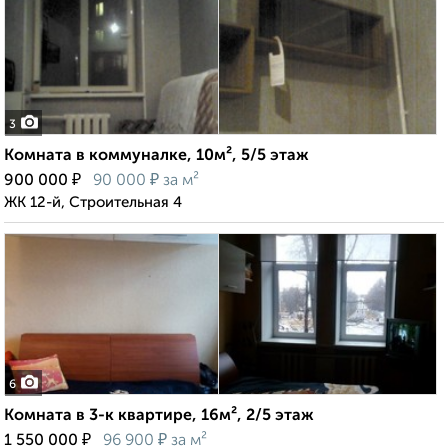
3
Комната в коммуналке, 10м², 5/5 этаж
₽
₽
900 000
90 000
за м²
ЖК 12-й, Строительная 4
6
Комната в 3-к квартире, 16м², 2/5 этаж
₽
₽
1 550 000
96 900
за м²