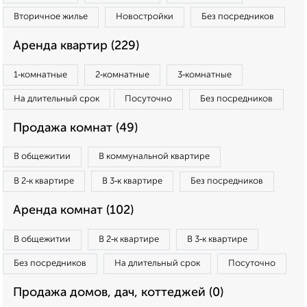
Вторичное жилье
Новостройки
Без посредников
Аренда квартир (229)
1‑комнатные
2‑комнатные
3‑комнатные
На длительный срок
Посуточно
Без посредников
Продажа комнат (49)
В общежитии
В коммунальной квартире
В 2‑к квартире
В 3‑к квартире
Без посредников
Аренда комнат (102)
В общежитии
В 2‑к квартире
В 3‑к квартире
Без посредников
На длительный срок
Посуточно
Продажа домов, дач, коттеджей (0)