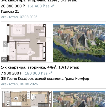
3-к квартира, вторичка, 129м², 5/9 этаж
₽
₽
20 880 000
161 400
за м²
Гудкова 21
Агентство, 07.08.2026
‹
›
2
/2
1-к квартира, вторичка, 44м², 10/18 этаж
₽
₽
7 900 200
180 800
за м²
ЖК Гранд Комфорт, жилой комплекс Гранд Комфорт
Агентство, 06.08.2026