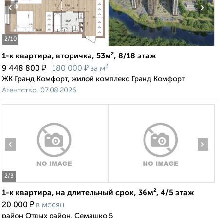
‹
›
2
/10
1-к квартира, вторичка, 53м², 8/18 этаж
₽
₽
9 448 800
180 000
за м²
ЖК Гранд Комфорт, жилой комплекс Гранд Комфорт
Агентство, 07.08.2026
‹
›
2
/3
1-к квартира, на длительный срок, 36м², 4/5 этаж
₽
20 000
в месяц
район Отдых район, Семашко 5