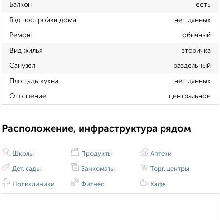
Балкон
есть
Год постройки дома
нет данных
Ремонт
обычный
Вид жилья
вторичка
Санузел
раздельный
Площадь кухни
нет данных
Отопление
центральное
Расположение, инфраструктура рядом
Школы
Продукты
Аптеки
Дет. сады
Банкоматы
Торг. центры
Поликлиники
Фитнес
Кафе