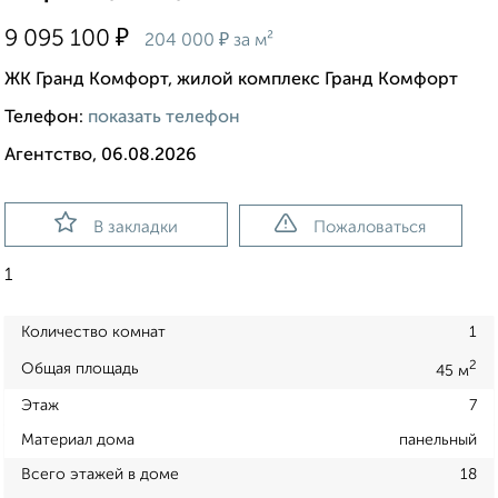
₽
9 095 100
₽
204 000
за м²
ЖК Гранд Комфорт, жилой комплекс Гранд Комфорт
Телефон:
показать телефон
Агентство, 06.08.2026
В закладки
Пожаловаться
1
Количество комнат
1
2
Общая площадь
45 м
Этаж
7
Материал дома
панельный
Всего этажей в доме
18