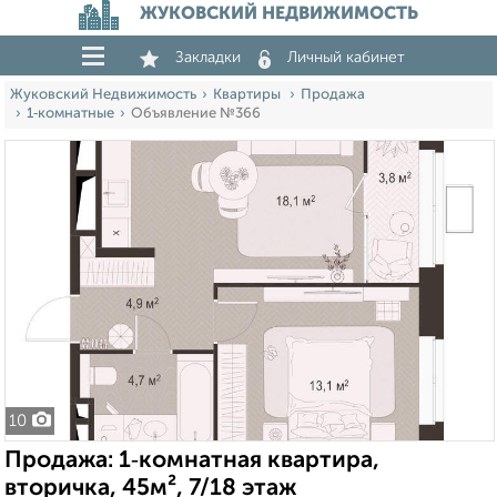
ЖУКОВСКИЙ НЕДВИЖИМОСТЬ
Закладки
Личный кабинет
Жуковский Недвижимость
Квартиры
Продажа
1‑комнатные
Объявление №366
10
Продажа: 1‑комнатная квартира,
вторичка, 45м², 7/18 этаж