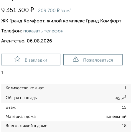
₽
9 351 300
₽
209 700
за м²
ЖК Гранд Комфорт, жилой комплекс Гранд Комфорт
Телефон:
показать телефон
Агентство, 06.08.2026
В закладки
Пожаловаться
1
Количество комнат
1
2
Общая площадь
45 м
Этаж
15
Материал дома
панельный
Всего этажей в доме
18