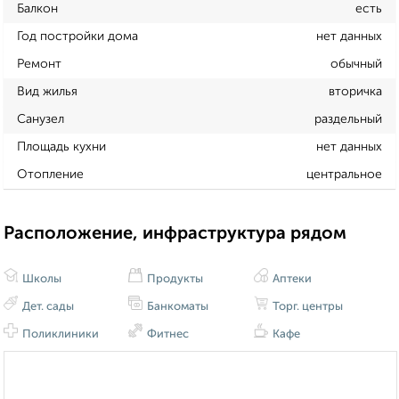
Балкон
есть
Год постройки дома
нет данных
Ремонт
обычный
Вид жилья
вторичка
Санузел
раздельный
Площадь кухни
нет данных
Отопление
центральное
Расположение, инфраструктура рядом
Школы
Продукты
Аптеки
Дет. сады
Банкоматы
Торг. центры
Поликлиники
Фитнес
Кафе