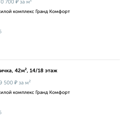
₽
0 700
за м²
жилой комплекс Гранд Комфорт
6
ичка, 42м², 14/18 этаж
₽
9 500
за м²
жилой комплекс Гранд Комфорт
6