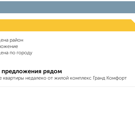
ена район
ложение
ена по городу
 предложения рядом
е квартиры недалеко от жилой комплекс Гранд Комфорт