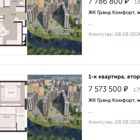
₽
7 786 800
18
ЖК Гранд Комфорт, 
›
...
Агентство, 08.08.202
1-к квартира, втор
₽
7 573 500
17
ЖК Гранд Комфорт, 
›
...
Агентство, 08.08.202