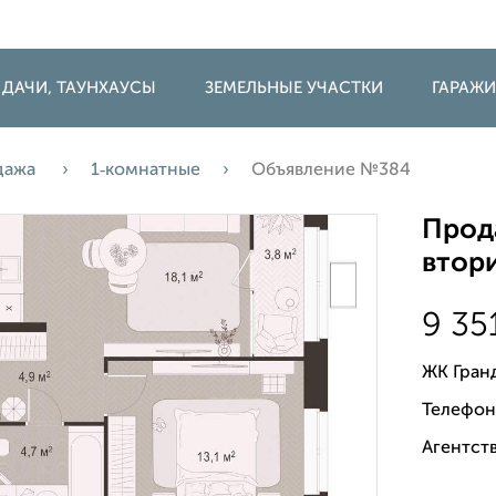
 ДАЧИ, ТАУНХАУСЫ
ЗЕМЕЛЬНЫЕ УЧАСТКИ
ГАРАЖ
дажа
1‑комнатные
Объявление №384
Прода
втори
9 35
ЖК Гран
Телефон
Агентств