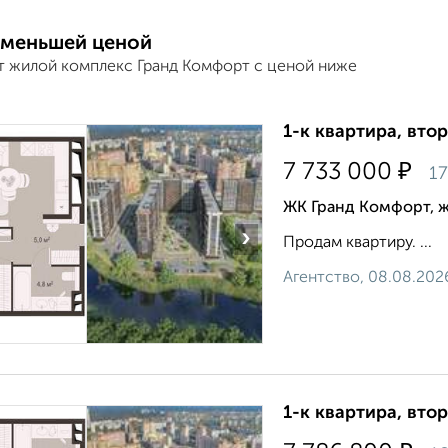
 меньшей ценой
т жилой комплекс Гранд Комфорт с ценой ниже
1-к квартира, втор
₽
7 733 000
17
ЖК Гранд Комфорт, 
›
Продам квартиру. ...
Агентство, 08.08.202
1-к квартира, втор