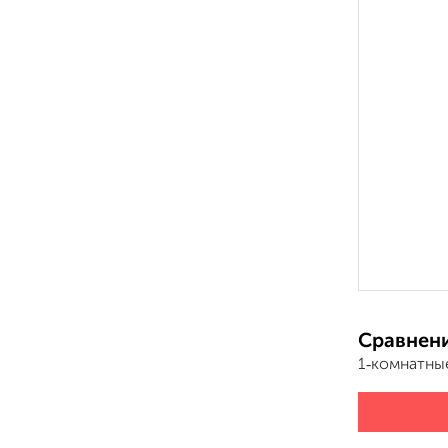
Сравнени
1‑комнатны