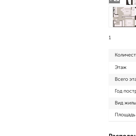
1
Количест
Этаж
Всего эт
Год пост
Вид жиль
Площадь 