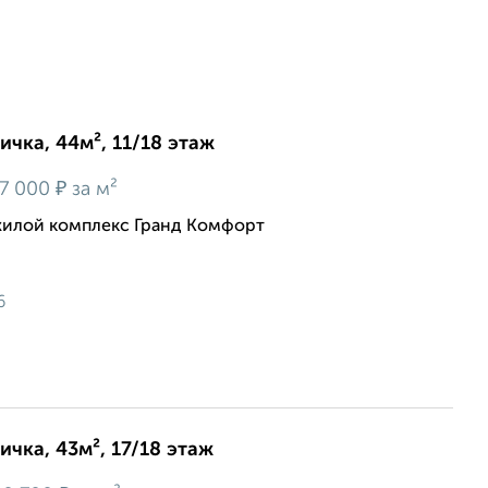
ичка, 44м², 11/18 этаж
₽
7 000
за м²
жилой комплекс Гранд Комфорт
6
ичка, 43м², 17/18 этаж