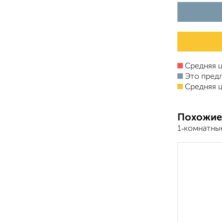
Средняя ц
Это пред
Средняя ц
Похожие
1‑комнатны