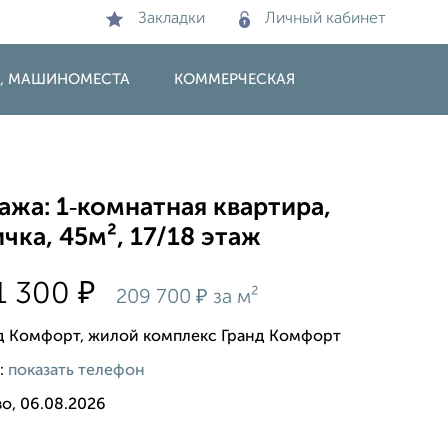
Закладки
Личный кабинет
И, МАШИНОМЕСТА
КОММЕРЧЕСКАЯ
жа: 1‑комнатная квартира,
чка, 45м², 17/18 этаж
₽
1 300
₽
209 700
за м²
д Комфорт, жилой комплекс Гранд Комфорт
:
показать телефон
о, 06.08.2026