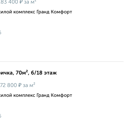
₽
83 400
за м²
жилой комплекс Гранд Комфорт
6
ичка, 70м², 6/18 этаж
₽
72 800
за м²
жилой комплекс Гранд Комфорт
6