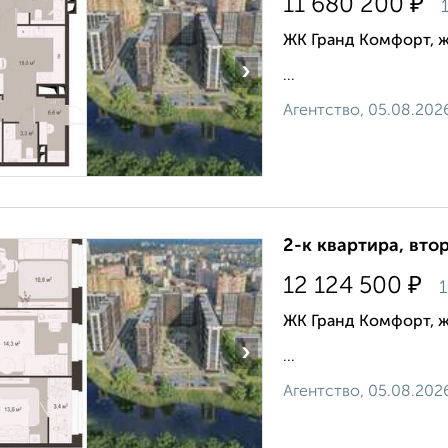
₽
11 680 200
1
ЖК Гранд Комфорт, 
›
...
Агентство, 05.08.202
2-к квартира, втор
₽
12 124 500
1
ЖК Гранд Комфорт, 
›
...
Агентство, 05.08.202