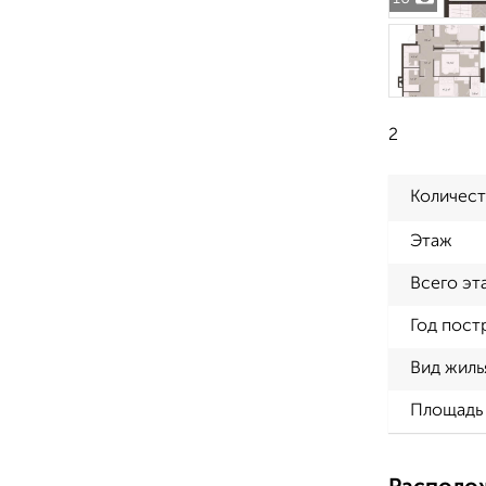
2
Количест
Этаж
Всего эт
Год пост
Вид жиль
Площадь 