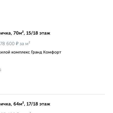
ичка, 70м², 15/18 этаж
₽
78 600
за м²
жилой комплекс Гранд Комфорт
6
ичка, 64м², 17/18 этаж