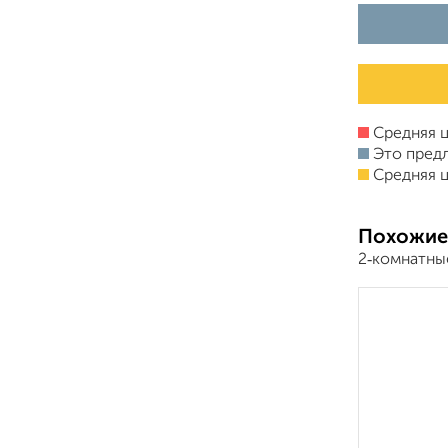
Средняя ц
Это пред
Средняя ц
Похожие
2‑комнатны