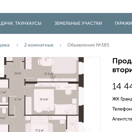
 ДАЧИ, ТАУНХАУСЫ
ЗЕМЕЛЬНЫЕ УЧАСТКИ
ГАРАЖ
дажа
2‑комнатные
Объявление №385
Прода
втори
14 4
ЖК Гран
Телефон
Агентств