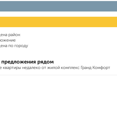
ена район
ложение
ена по городу
 предложения рядом
е квартиры недалеко от жилой комплекс Гранд Комфорт