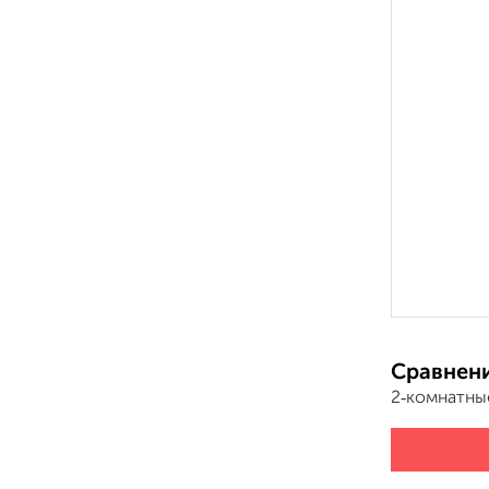
Сравнени
2‑комнатны