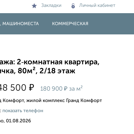
Закладки
Личный кабинет
И, МАШИНОМЕСТА
КОММЕРЧЕСКАЯ
жа: 2‑комнатная квартира,
чка, 80м², 2/18 этаж
₽
48 500
₽
180 900
за м²
д Комфорт, жилой комплекс Гранд Комфорт
:
показать телефон
о, 01.08.2026