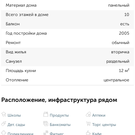
Материал дома
панельный
Всего этажей в доме
10
Балкон
есть
Год постройки дома
2005
Ремонт
обычный
Вид жилья
вторичка
Санузел
раздельный
Площадь кухни
12 м²
Отопление
центральное
Расположение, инфраструктура рядом
Школы
Продукты
Аптеки
Дет. сады
Банкоматы
Торг. центры
Поликлиники
Фитнес
Кафе