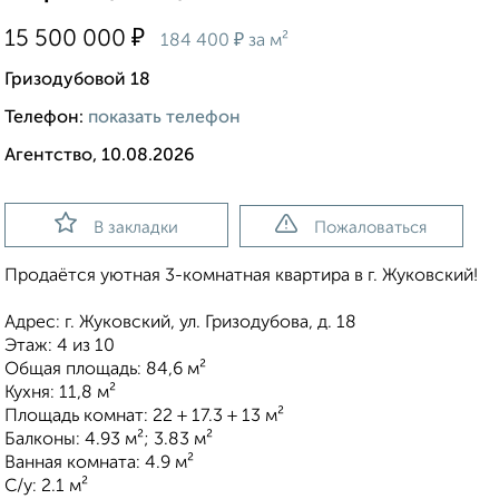
₽
15 500 000
₽
184 400
за м²
Гризодубовой 18
Телефон:
показать телефон
Агентство, 10.08.2026
В закладки
Пожаловаться
Продаётся уютная 3-комнатная квартира в г. Жуковский!
Адрес: г. Жуковский, ул. Гризодубова, д. 18
Этаж: 4 из 10
Общая площадь: 84,6 м²
Кухня: 11,8 м²
Площадь комнат: 22 + 17.3 + 13 м²
Балконы: 4.93 м²; 3.83 м²
Ванная комната: 4.9 м²
С/у: 2.1 м²