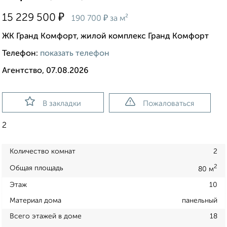
₽
15 229 500
₽
190 700
за м²
ЖК Гранд Комфорт, жилой комплекс Гранд Комфорт
Телефон:
показать телефон
Агентство, 07.08.2026
В закладки
Пожаловаться
2
Количество комнат
2
2
Общая площадь
80 м
Этаж
10
Материал дома
панельный
Всего этажей в доме
18