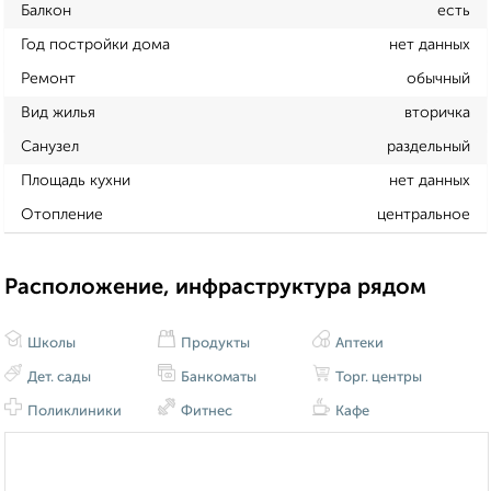
Балкон
есть
Год постройки дома
нет данных
Ремонт
обычный
Вид жилья
вторичка
Санузел
раздельный
Площадь кухни
нет данных
Отопление
центральное
Расположение, инфраструктура рядом
Школы
Продукты
Аптеки
Дет. сады
Банкоматы
Торг. центры
Поликлиники
Фитнес
Кафе