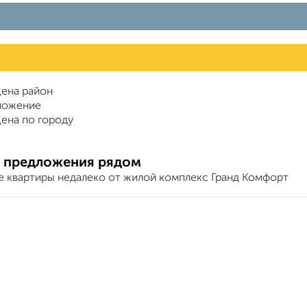
ена район
ложение
ена по городу
 предложения рядом
е квартиры недалеко от жилой комплекс Гранд Комфорт