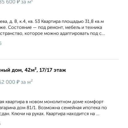
₽
85 600
за м²
ва, д. 8, к.4, кв. 53 Квартира площадью 31,8 кв.м
же. Состояние — под ремонт, мебель и техника
странство, которое можно адаптировать под с...
6
нный дом, 42м², 17/17 этаж
₽
62 000
за м²
ая квартира в новом монолитном доме комфорт
 Гагарина дом 81/1. Возможна семейная ипотека по
сдан. Ключи на руках. Квартира находится на ...
6