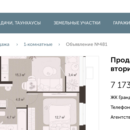
 ДАЧИ, ТАУНХАУСЫ
ЗЕМЕЛЬНЫЕ УЧАСТКИ
ГАРАЖ
дажа
1‑комнатные
Объявление №481
Прода
втори
7 17
ЖК Гран
Телефон
Агентств