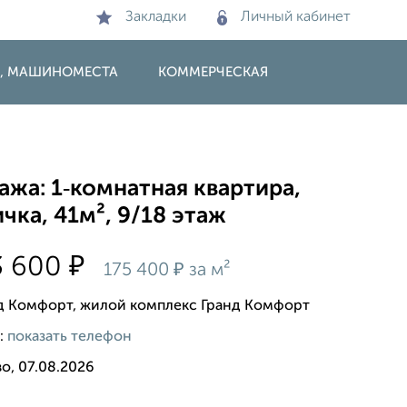
Закладки
Личный кабинет
И, МАШИНОМЕСТА
КОММЕРЧЕСКАЯ
жа: 1‑комнатная квартира,
чка, 41м², 9/18 этаж
₽
3 600
₽
175 400
за м²
д Комфорт, жилой комплекс Гранд Комфорт
:
показать телефон
о, 07.08.2026