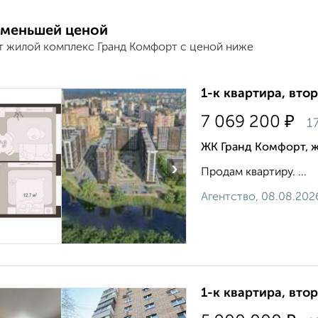
 меньшей ценой
т жилой комплекс Гранд Комфорт с ценой ниже
1-к квартира, втор
₽
7 069 200
1
ЖК Гранд Комфорт, 
›
Продам квартиру. ...
Агентство, 08.08.202
1-к квартира, втор