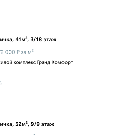
ичка, 41м², 3/18 этаж
₽
72 000
за м²
жилой комплекс Гранд Комфорт
6
ичка, 32м², 9/9 этаж