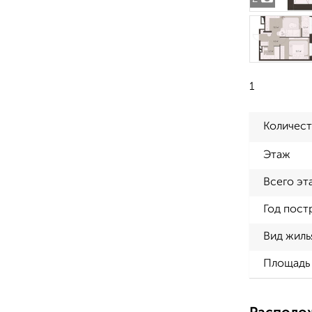
1
Количест
Этаж
Всего эт
Год пост
Вид жиль
Площадь 