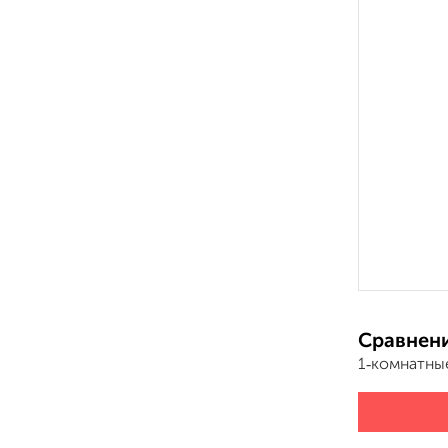
Сравнени
1‑комнатны