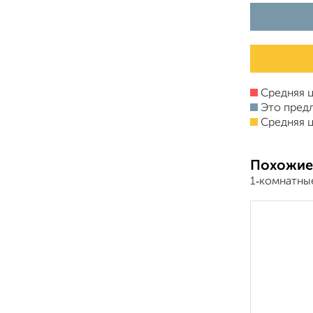
Средняя ц
Это пред
Средняя ц
Похожие
1‑комнатны