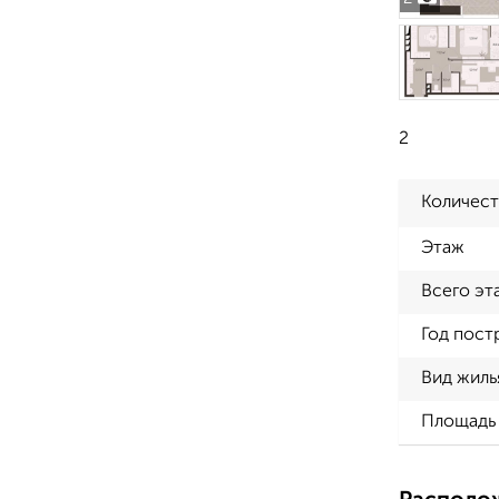
2
Количест
Этаж
Всего эт
Год пост
Вид жиль
Площадь 