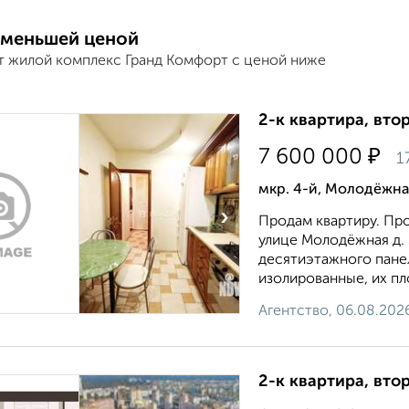
 меньшей ценой
т жилой комплекс Гранд Комфорт с ценой ниже
2-к квартира, втор
₽
7 600 000
1
мкр. 4-й, Молодёжна
›
Продам квартиру. Про
улице Молодёжная д. 
десятиэтажного пане
изолированные, их пл
Агентство, 06.08.202
2-к квартира, втор