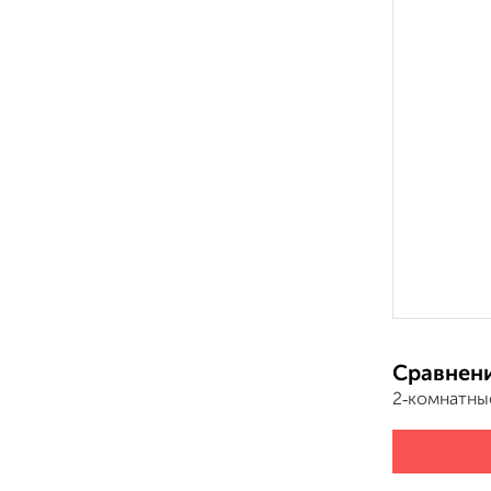
Сравнени
2‑комнатны