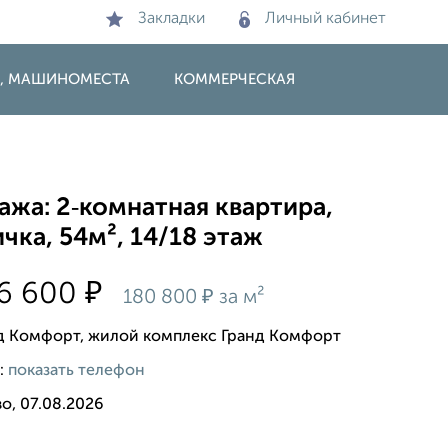
Закладки
Личный кабинет
И, МАШИНОМЕСТА
КОММЕРЧЕСКАЯ
жа: 2‑комнатная квартира,
чка, 54м², 14/18 этаж
₽
86 600
₽
180 800
за м²
д Комфорт, жилой комплекс Гранд Комфорт
:
показать телефон
о, 07.08.2026