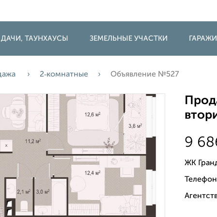
 ДАЧИ, ТАУНХАУСЫ
ЗЕМЕЛЬНЫЕ УЧАСТКИ
ГАРАЖ
дажа
2‑комнатные
Объявление №527
Прода
втори
9 6
ЖК Гран
Телефон
Агентств