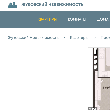
ЖУКОВСКИЙ НЕДВИЖИМОСТЬ
КВАРТИРЫ
КОМНАТЫ
ДОМА,
Жуковский Недвижимость
Квартиры
Про
2