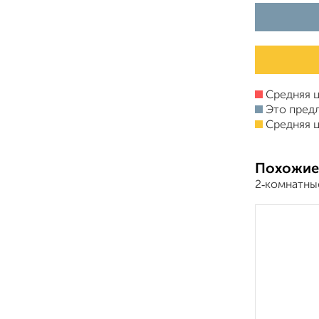
Средняя ц
Это пред
Средняя ц
Похожие
2‑комнатны