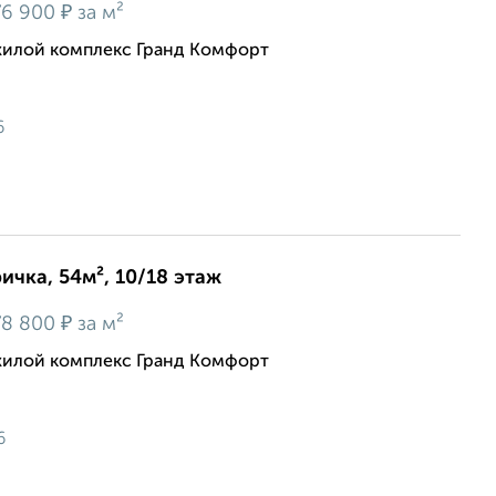
₽
6 900
за м²
жилой комплекс Гранд Комфорт
6
ичка, 54м², 10/18 этаж
₽
8 800
за м²
жилой комплекс Гранд Комфорт
6