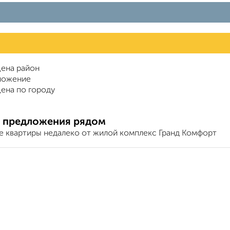
ена район
ложение
ена по городу
 предложения рядом
е квартиры недалеко от жилой комплекс Гранд Комфорт