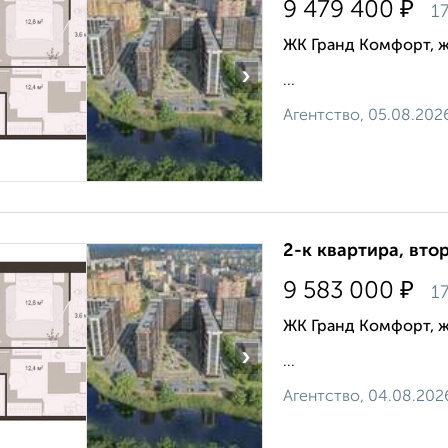
₽
9 479 400
17
ЖК Гранд Комфорт, 
›
...
Агентство, 05.08.202
2-к квартира, втор
₽
9 583 000
17
ЖК Гранд Комфорт, 
›
...
Агентство, 04.08.202