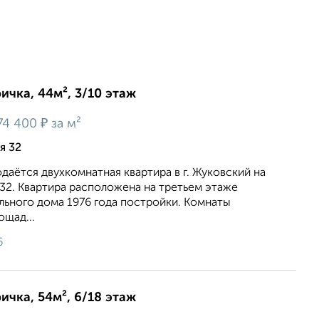
ичка, 44м², 3/10 этаж
₽
74 400
за м²
я 32
даётся двухкомнатная квартира в г. Жуковский на
32. Квартира расположена на третьем этаже
льного дома 1976 года постройки. Комнаты
ощад...
6
ичка, 54м², 6/18 этаж