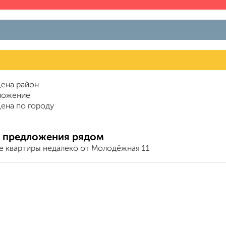
ена район
ложение
ена по городу
 предложения рядом
е квартиры недалеко от Молодёжная 11