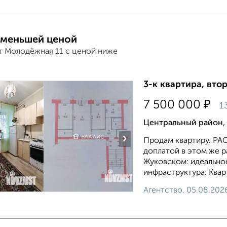
 меньшей ценой
т Молодёжная 11 с ценой ниже
3-к квартира, втор
₽
7 500 000
1
Центральный район, 
›
Продам квартиру. 
доплатой в этом же р
Жуковском: идеально
инфраструктура: Кварт
Агентство, 05.08.202