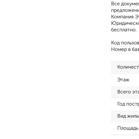
Все докуме
предложени
Компания Э
Юридическо
бесплатно.
Код пользов
Номер в баз
Количест
Этаж
Всего эт
Год пост
Вид жиль
Площадь 