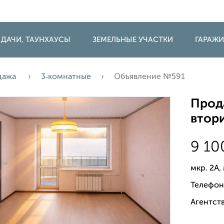
 ДАЧИ, ТАУНХАУСЫ
ЗЕМЕЛЬНЫЕ УЧАСТКИ
ГАРАЖ
дажа
3‑комнатные
Объявление №591
Прода
втори
9 1
мкр. 2А
Телефон
Агентств