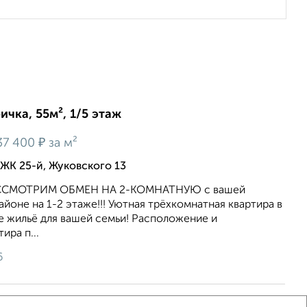
ичка, 55м², 1/5 этаж
₽
37 400
за м²
ЖК 25-й, Жуковского 13
РАССМОТРИМ ОБМЕН НА 2-КОМНАТНУЮ с вашей
айоне на 1-2 этаже!!! Уютная трёхкомнатная квартира в
е жильё для вашей семьи! Расположение и
ира п...
6