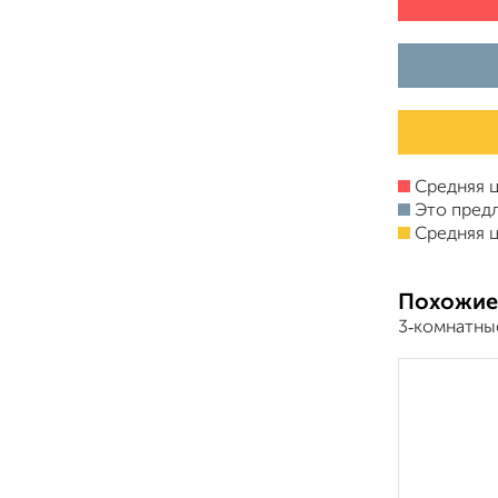
Средняя ц
Это пред
Средняя ц
Похожие
3‑комнатны