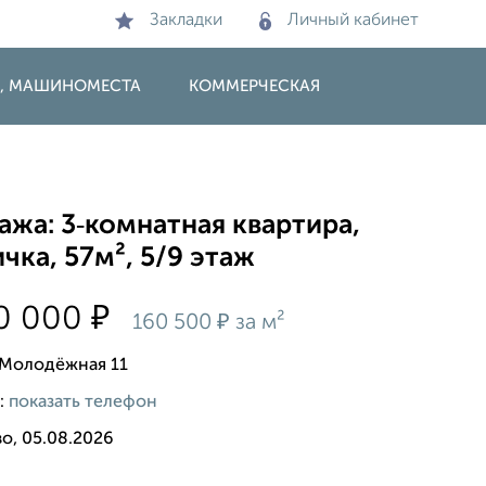
Закладки
Личный кабинет
И, МАШИНОМЕСТА
КОММЕРЧЕСКАЯ
жа: 3‑комнатная квартира,
чка, 57м², 5/9 этаж
₽
00 000
₽
160 500
за м²
, Молодёжная 11
:
показать телефон
о, 05.08.2026