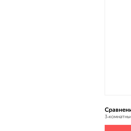
Сравнени
3‑комнатны