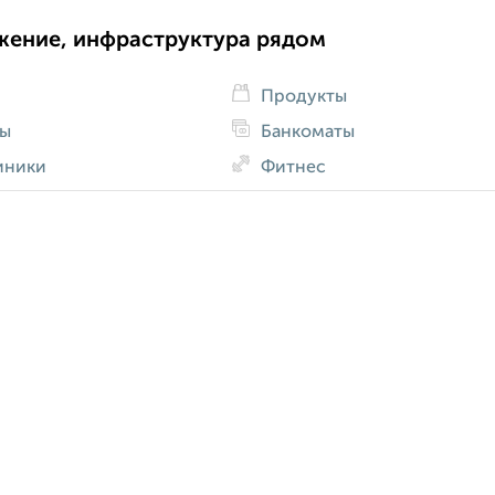
жение, инфраструктура рядом
Продукты
ды
Банкоматы
иники
Фитнес