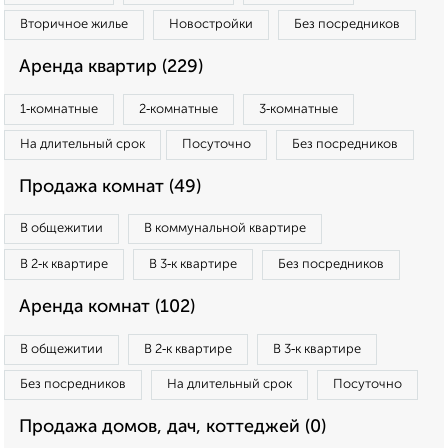
Вторичное жилье
Новостройки
Без посредников
Аренда квартир (229)
1‑комнатные
2‑комнатные
3‑комнатные
На длительный срок
Посуточно
Без посредников
Продажа комнат (49)
В общежитии
В коммунальной квартире
В 2‑к квартире
В 3‑к квартире
Без посредников
Аренда комнат (102)
В общежитии
В 2‑к квартире
В 3‑к квартире
Без посредников
На длительный срок
Посуточно
Продажа домов, дач, коттеджей (0)