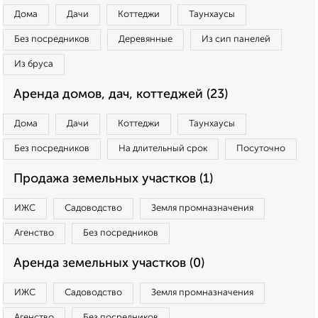
Дома
Дачи
Коттеджи
Таунхаусы
Без посредников
Деревянные
Из сип панелей
Из бруса
Аренда домов, дач, коттеджей (23)
Дома
Дачи
Коттеджи
Таунхаусы
Без посредников
На длительный срок
Посуточно
Продажа земельных участков (1)
ИЖС
Садоводство
Земля промназначения
Агенство
Без посредников
Аренда земельных участков (0)
ИЖС
Садоводство
Земля промназначения
Агенство
Без посредников