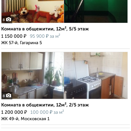
8
Комната в общежитии, 12м², 5/5 этаж
₽
₽
1 150 000
95 900
за м²
ЖК 57-й, Гагарина 5
8
Комната в общежитии, 12м², 2/5 этаж
₽
₽
1 200 000
100 000
за м²
ЖК 49-й, Московская 1