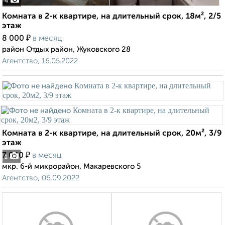
4
Комната в 2-к квартире, на длительный срок, 18м², 2/5
этаж
₽
8 000
в месяц
район Отдых район, Жуковского 28
Агентство, 16.05.2022
Комната в 2-к квартире, на длительный срок, 20м², 3/9
этаж
₽
7 000
в месяц
1
мкр. 6-й микрорайон, Макаревского 5
Агентство, 06.09.2022