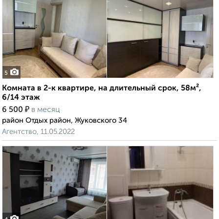
5
Комната в 2-к квартире, на длительный срок, 58м²,
6/14 этаж
₽
6 500
в месяц
район Отдых район, Жуковского 34
Агентство, 11.05.2022