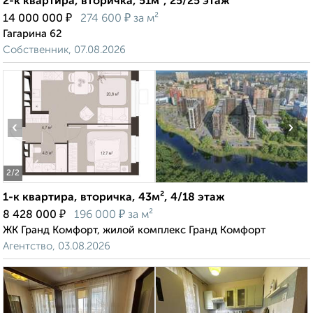
2-к квартира, вторичка, 51м², 25/25 этаж
₽
₽
14 000 000
274 600
за м²
Гагарина 62
Собственник, 07.08.2026
‹
›
2
/2
1-к квартира, вторичка, 43м², 4/18 этаж
₽
₽
8 428 000
196 000
за м²
ЖК Гранд Комфорт, жилой комплекс Гранд Комфорт
Агентство, 03.08.2026