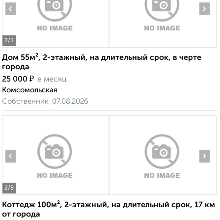
‹
›
2
/3
Дом 55м², 2-этажный, на длительный срок, в черте
города
₽
25 000
в месяц
Комсомольская
Собственник, 07.08.2026
‹
›
2
/8
Коттедж 100м², 2-этажный, на длительный срок, 17 км
от города