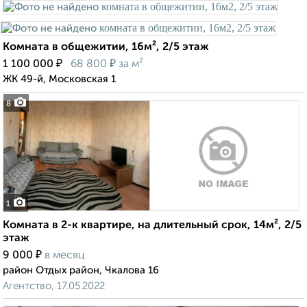
Комната в общежитии, 16м², 2/5 этаж
₽
₽
1 100 000
68 800
за м²
ЖК 49-й, Московская 1
8
1
Комната в 2-к квартире, на длительный срок, 14м², 2/5
этаж
₽
9 000
в месяц
район Отдых район, Чкалова 16
Агентство, 17.05.2022