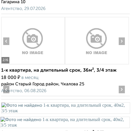
Гагарина 10
Агентство, 29.07.2026
‹
›
2
/6
1-к квартира, на длительный срок, 36м², 3/4 этаж
₽
18 000
в месяц
район Старый Город район, Чкалова 25
‹
›
Агентство, 06.08.2026