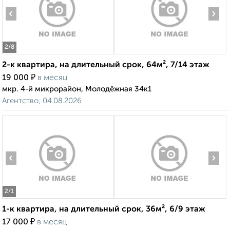
‹
›
2
/8
2-к квартира, на длительный срок, 64м², 7/14 этаж
₽
19 000
в месяц
мкр. 4-й микрорайон, Молодёжная 34к1
Агентство, 04.08.2026
‹
›
2
/1
1-к квартира, на длительный срок, 36м², 6/9 этаж
₽
17 000
в месяц